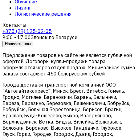
Обучение
Лизинг
Логистические решения
Контакты
+375 (29) 125-02-05
9:00 - 17:00
Звонок по Беларуси
Написать нам
Предложения товаров на сайте не является публичной
офертой. Договоры купли-продажи товара
оформляются через отдел продаж. Минимальная сумма
заказа составляет 450 белорусских рублей.
Города доставки транспортной компанией ООО
"Автолайтэкспресс": Минск, Брест, Витебск, Гомель,
Гродно, Могилев, Барановичи, Барань, Белыничи,
Береза, Березино, Березовка, Бешенковичи, Бобруйск,
Бобруйск , Большая Берестовица, Борисов, Брагин,
Браслав, Буда-Кошелево, Быхов, Валерьяново,
Верхнедвинск, Ветка, Видзы, Вилейка, Волковыск,
Воложин, Вороново, Высокое, Ганцевичи, Глубокое,
Глуск, Горки, Городея, Городок, Давид-Городок,