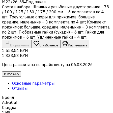
M22x26-58
Под заказ
Состав набора: Шпильки резьбовые двусторонние - 75
/ 100 / 125 / 150 / 175 / 200 мм. – 6 комплектов по 4
шт; Треугольные опоры для прижимов: большие,
средние, маленькие – 3 комплекта по 4 шт; Комплект
прижимов: большие, средние, маленькие – 3 комплекта
по 2 шт; T-образные гайки (сухари) – 6 шт; Гайки для
прижимов – 6 шт; Удлиненные гайки – 4 шт;
В сравнение
В избранное
Распечатать
1 558,54 BYN
1 833,58 BYN
Цена рассчитана по прайс листу на
06.08.2026
В корзину
Основные параметры
Отзывы
Бренд
AdvaCut
Скидка
15%