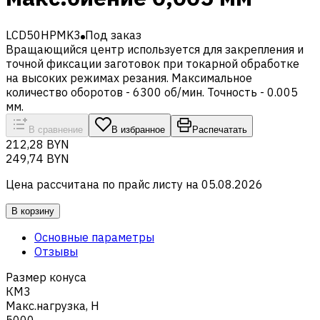
LCD50HPMK3
Под заказ
Вращающийся центр используется для закрепления и
точной фиксации заготовок при токарной обработке
на высоких режимах резания. Максимальное
количество оборотов - 6300 об/мин. Точность - 0.005
мм.
В сравнение
В избранное
Распечатать
212,28 BYN
249,74 BYN
Цена рассчитана по прайс листу на
05.08.2026
В корзину
Основные параметры
Отзывы
Размер конуса
КМ3
Макс.нагрузка, Н
5000