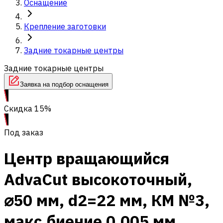
Оснащение
Крепление заготовки
Задние токарные центры
Задние токарные центры
Заявка на подбор оснащения
Скидка 15%
Под заказ
Центр вращающийся
AdvaCut высокоточный,
⌀50 мм, d2=22 мм, КМ №3,
макс.биение 0,005 мм