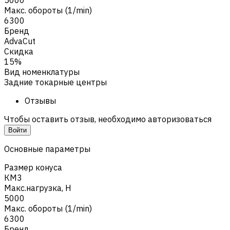
Макс. обороты (1/min)
6300
Бренд
AdvaCut
Скидка
15%
Вид номенклатуры
Задние токарные центры
Отзывы
Чтобы оставить отзыв, необходимо авторизоваться
Войти
Основные параметры
Размер конуса
КМ3
Макс.нагрузка, Н
5000
Макс. обороты (1/min)
6300
Бренд