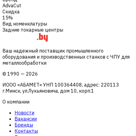
AdvaCut
Скидка
15%
Вид номенклатуры
Задние токарные центры
Ваш надежный поставщик промышленного
оборудования и производственных станков с ЧПУ для
металлообработки
©
1990
—
2026
ИООО «АБАМЕТ» УНП 100364408, адрес: 220113
г.Минск, ул.Лукьяновича, дом 10, корп.1
О компании
Новости
Вакансии
Бренды
Контакты