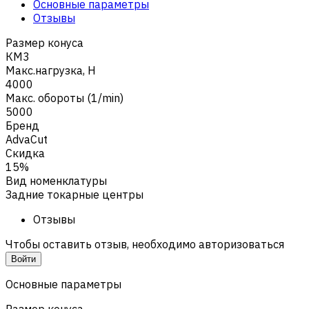
Основные параметры
Отзывы
Размер конуса
КМ3
Макс.нагрузка, Н
4000
Макс. обороты (1/min)
5000
Бренд
AdvaCut
Скидка
15%
Вид номенклатуры
Задние токарные центры
Отзывы
Чтобы оставить отзыв, необходимо авторизоваться
Войти
Основные параметры
Размер конуса