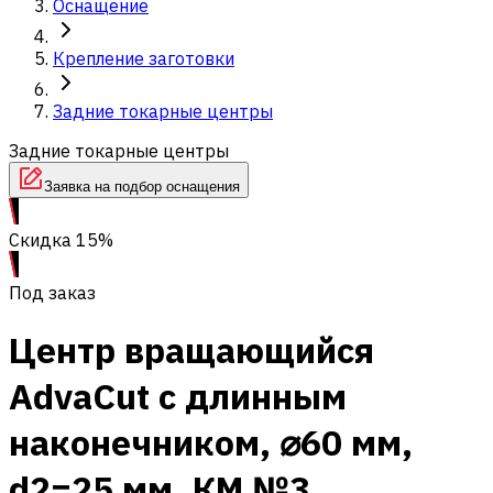
Оснащение
Крепление заготовки
Задние токарные центры
Задние токарные центры
Заявка на подбор оснащения
Скидка 15%
Под заказ
Центр вращающийся
AdvaCut с длинным
наконечником, ⌀60 мм,
d2=25 мм, КМ №3,