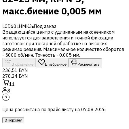
макс.биение 0,005 мм
LCD60LHMK3
Под заказ
Вращающийся центр с удлиненным наконечником
используется для закрепления и точной фиксации
заготовок при токарной обработке на высоких
режимах резания. Максимальное количество оборотов
- 5000 об/мин. Точность - 0.005 мм.
В сравнение
В избранное
Распечатать
236,51 BYN
278,24 BYN
11
8
Цена рассчитана по прайс листу на
07.08.2026
В корзину