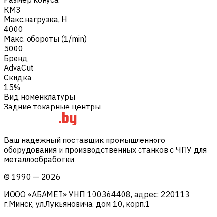
КМ3
Макс.нагрузка, Н
4000
Макс. обороты (1/min)
5000
Бренд
AdvaCut
Скидка
15%
Вид номенклатуры
Задние токарные центры
Ваш надежный поставщик промышленного
оборудования и производственных станков с ЧПУ для
металлообработки
©
1990
—
2026
ИООО «АБАМЕТ» УНП 100364408, адрес: 220113
г.Минск, ул.Лукьяновича, дом 10, корп.1