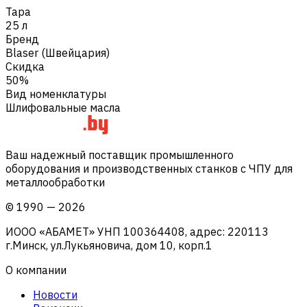
Тара
25 л
Бренд
Blaser (Швейцария)
Скидка
50%
Вид номенклатуры
Шлифовальные масла
Ваш надежный поставщик промышленного
оборудования и производственных станков с ЧПУ для
металлообработки
©
1990
—
2026
ИООО «АБАМЕТ» УНП 100364408, адрес: 220113
г.Минск, ул.Лукьяновича, дом 10, корп.1
О компании
Новости