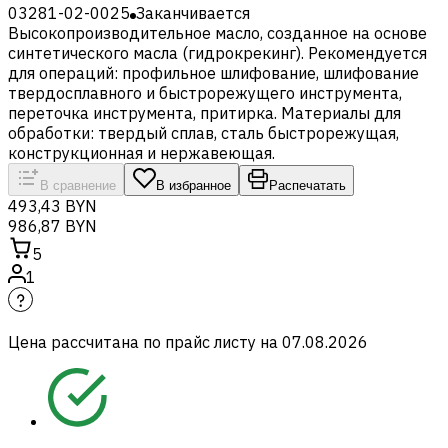
03281-02-0025
Заканчивается
Высокопроизводительное масло, созданное на основе
синтетического масла (гидрокрекинг). Рекомендуется
для операций: профильное шлифование, шлифование
твердосплавного и быстрорежущего инструмента,
переточка инструмента, притирка. Материалы для
обработки: твердый сплав, сталь быстрорежущая,
конструкционная и нержавеющая.
В сравнение
В избранное
Распечатать
493,43 BYN
986,87 BYN
5
1
Цена рассчитана по прайс листу на
07.08.2026