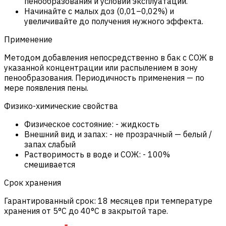
пенообразования и условий эксплуатации.
Начинайте с малых доз (0,01–0,02%) и
увеличивайте до получения нужного эффекта.
Применение
Методом добавления непосредственно в бак с СОЖ в
указанной концентрации или распылением в зону
пенообразования. Периодичность применения — по
мере появления пены.
Физико-химические свойства
Физическое состояние:
-
жидкость
Внешний вид и запах:
-
не прозрачный — белый /
запах слабый
Растворимость в воде и СОЖ:
-
100%
смешивается
Срок хранения
Гарантированный срок: 18 месяцев при температуре
хранения от 5°C до 40°C в закрытой таре.