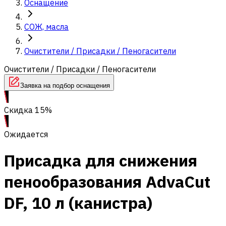
Оснащение
СОЖ, масла
Очистители / Присадки / Пеногасители
Очистители / Присадки / Пеногасители
Заявка на подбор оснащения
Скидка 15%
Ожидается
Присадка для снижения
пенообразования AdvaCut
DF, 10 л (канистра)