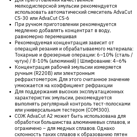
мелкодисперсной эмульсии рекомендуется
использовать автоматический смеситель AdvaCut
CS-30 или AdvaCut CS-6
При ручном приготовлении рекомендуется
медленно добавлять концентрат в воду,
равномерно перемешивая
Рекомендуемая концентрация зависит от
операций резания и обрабатываемого материала:
Токарные и фрезерные операции: 6–10% (сталь /
чугун) / 8-10% (алюминий) | Шлифование: 4–6%
Концентрация рабочей эмульсии измеряется
ручным (R220B) или электронным
рефрактометром. Для этого считанное значение
умножается на коэффициент рефракции
Для поддержания высоких эксплуатационных
характеристик эмульсии, рекомендуется
выполнять регулярный контроль тест-полосками
или универсальным тестером (COM300).
СОЖ AdvaCut A2 может быть использована для
обработки большинства алюминиевых сплавов, и
ограничено – для медных сплавов. Однако
склонность таких сплавов к образованию пятен