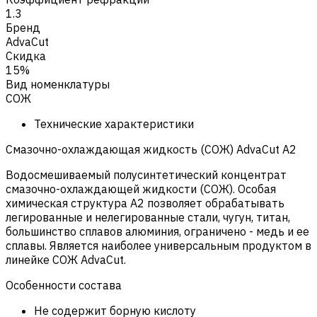
1.3
Бренд
AdvaCut
Скидка
15%
Вид номенклатуры
СОЖ
Технические характеристики
Смазочно-охлаждающая жидкость (СОЖ) AdvaСut A2
Водосмешиваемый полусинтетический концентрат
смазочно-охлаждающей жидкости (СОЖ). Особая
химическая структура A2 позволяет обрабатывать
легированные и нелегированные стали, чугун, титан,
большинство сплавов алюминия, ограничено - медь и ее
сплавы. Является наиболее универсальным продуктом в
линейке СОЖ AdvaСut.
Особенности состава
Не содержит борную кислоту