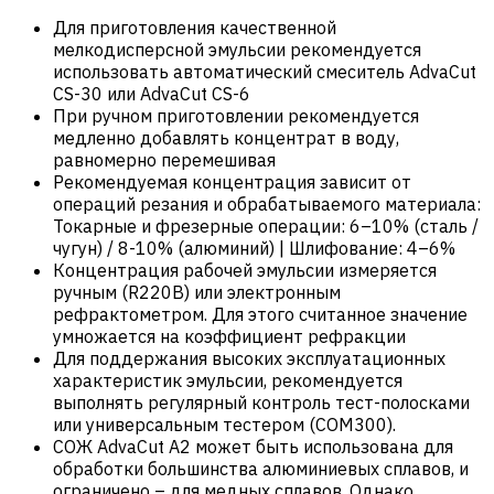
Для приготовления качественной
мелкодисперсной эмульсии рекомендуется
использовать автоматический смеситель AdvaCut
CS-30 или AdvaCut CS-6
При ручном приготовлении рекомендуется
медленно добавлять концентрат в воду,
равномерно перемешивая
Рекомендуемая концентрация зависит от
операций резания и обрабатываемого материала:
Токарные и фрезерные операции: 6–10% (сталь /
чугун) / 8-10% (алюминий) | Шлифование: 4–6%
Концентрация рабочей эмульсии измеряется
ручным (R220B) или электронным
рефрактометром. Для этого считанное значение
умножается на коэффициент рефракции
Для поддержания высоких эксплуатационных
характеристик эмульсии, рекомендуется
выполнять регулярный контроль тест-полосками
или универсальным тестером (COM300).
СОЖ AdvaCut A2 может быть использована для
обработки большинства алюминиевых сплавов, и
ограничено – для медных сплавов. Однако