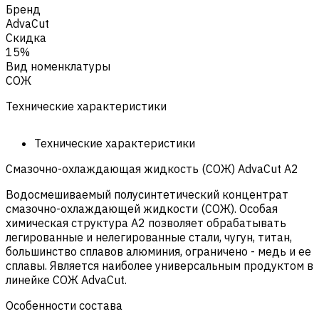
Бренд
AdvaCut
Скидка
15%
Вид номенклатуры
СОЖ
Технические характеристики
Технические характеристики
Смазочно-охлаждающая жидкость (СОЖ) AdvaСut A2
Водосмешиваемый полусинтетический концентрат
смазочно-охлаждающей жидкости (СОЖ). Особая
химическая структура A2 позволяет обрабатывать
легированные и нелегированные стали, чугун, титан,
большинство сплавов алюминия, ограничено - медь и ее
сплавы. Является наиболее универсальным продуктом в
линейке СОЖ AdvaСut.
Особенности состава