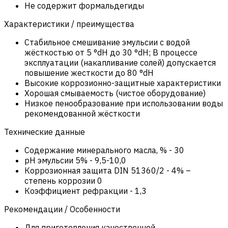
Не содержит формальдегиды
Характеристики / преимущества
Стабильное смешивание эмульсии с водой
жёсткостью от 5 °dH до 30 °dH; В процессе
эксплуатации (накапливание солей) допускается
повышение жесткости до 80 °dH
Высокие коррозионно-защитные характеристики
Хорошая смываемость (чистое оборудование)
Низкое пенообразование при использовании воды
рекомендованной жёсткости
Технические данные
Содержание минерального масла, %
-
30
pH эмульсии 5%
-
9,5-10,0
Коррозионная защита DIN 51360/2
-
4% –
степень коррозии 0
Коэффициент рефракции
-
1,3
Рекомендации / Особенности
Для приготовления качественной