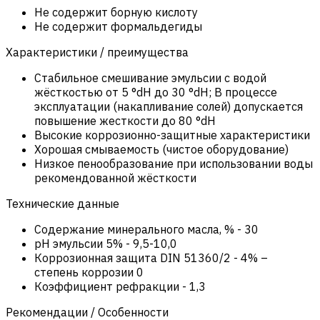
Не содержит борную кислоту
Не содержит формальдегиды
Характеристики / преимущества
Стабильное смешивание эмульсии с водой
жёсткостью от 5 °dH до 30 °dH; В процессе
эксплуатации (накапливание солей) допускается
повышение жесткости до 80 °dH
Высокие коррозионно-защитные характеристики
Хорошая смываемость (чистое оборудование)
Низкое пенообразование при использовании воды
рекомендованной жёсткости
Технические данные
Содержание минерального масла, %
-
30
pH эмульсии 5%
-
9,5-10,0
Коррозионная защита DIN 51360/2
-
4% –
степень коррозии 0
Коэффициент рефракции
-
1,3
Рекомендации / Особенности