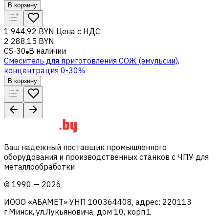
В корзину
1 944,92 BYN
Цена с НДС
2 288,15 BYN
CS-30
В наличии
Смеситель для приготовления СОЖ (эмульсии),
концентрация 0-30%
В корзину
Ваш надежный поставщик промышленного
оборудования и производственных станков с ЧПУ для
металлообработки
©
1990
—
2026
ИООО «АБАМЕТ» УНП 100364408, адрес: 220113
г.Минск, ул.Лукьяновича, дом 10, корп.1