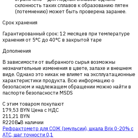
склонность таких сплавов к образованию пятен
(потемнению) может быть проверена заранее.
Срок хранения
Гарантированный срок: 12 месяцев при температуре
хранения от 5°C до 40°C в закрытой таре
Дополнения
В зависимости от выбранного сырья возможны
незначительные изменения в цвете, запахе и внешнем
виде. Однако это никак не влияет на эксплуатационные
характеристики продукта. Всю информацию о
безопасном и надлежащем обращении можно найти в
паспорте безопасности MSDS
С этим товаром покупают
179,53 BYN
Цена с НДС
211,21 BYN
R220B
В наличии
Рефрактометр для СОЖ (эмульсии), шкала Brix 0-20% с
ATC, шаг точности 0,1