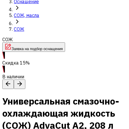
Оснащение
СОЖ, масла
СОЖ
СОЖ
Заявка на подбор оснащения
Скидка 15%
В наличии
Универсальная смазочно-
охлаждающая жидкость
(СОЖ) AdvaСut A2, 208 л