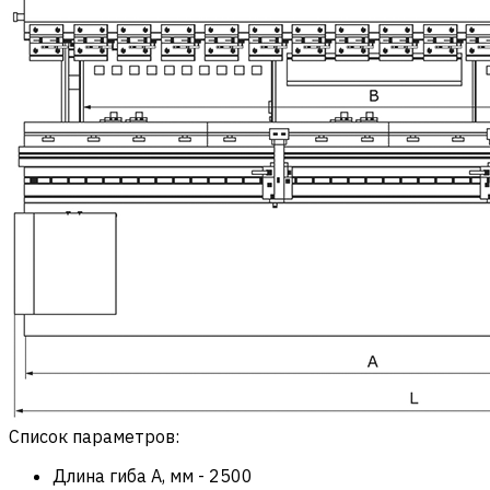
Список параметров:
Длина гиба A, мм
-
2500