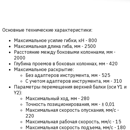
Основные технические характеристики:
Максимальное усилие гибки, кН
-
800
Максимальная длина гиба, мм
-
2500
Расстояние между боковыми колоннами, мм
-
2000
Глубина проемов в боковых колоннах, мм
-
420
Максимальное раскрытие:
Без адаптеров инструмента, мм
-
525
С учетом адаптеров инструмента, мм
-
310
Параметры перемещения верхней балки (оси Y1 и
Y2):
Максимальный ход, мм
-
280
Точность позиционирования, мм
-
± 0,01
Максимальная скорость опускания, мм/с
-
220
Максимальная рабочая скорость, мм/с
-
15
Максимальная скорость подъема, мм/с
-
180