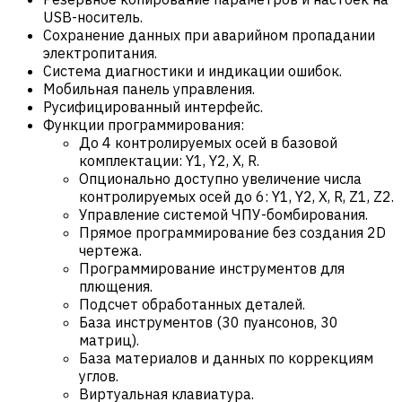
USB-носитель.
Сохранение данных при аварийном пропадании
электропитания.
Система диагностики и индикации ошибок.
Мобильная панель управления.
Русифицированный интерфейс.
Функции программирования:
До 4 контролируемых осей в базовой
комплектации: Y1, Y2, X, R.
Опционально доступно увеличение числа
контролируемых осей до 6: Y1, Y2, X, R, Z1, Z2.
Управление системой ЧПУ-бомбирования.
Прямое программирование без создания 2D
чертежа.
Программирование инструментов для
плющения.
Подсчет обработанных деталей.
База инструментов (30 пуансонов, 30
матриц).
База материалов и данных по коррекциям
углов.
Виртуальная клавиатура.