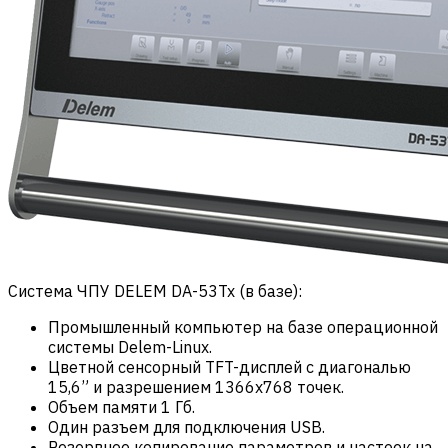
Система ЧПУ DELEM DA-53Tx (в базе):
Промышленный компьютер на базе операционной
системы Delem-Linux.
Цветной сенсорный TFT-дисплей с диагональю
15,6” и разрешением 1366х768 точек.
Объем памяти 1 Гб.
Один разъем для подключения USB.
Резервное копирование параметров и настоек на