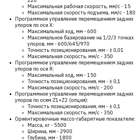
Максимальная рабочая скорость, мм/с
-
15
Максимальная скорость подъема, мм/с
-
180
Программное управление перемещением задних
упоров по оси X:
Максимальный ход, мм
-
600
Максимальное базирование на 1/2/3 точках
упоров, мм
-
600/645/970
Точность позиционирования, мм
-
± 0,01
Максимальная скорость, мм/с
-
350
Программное управление перемещением задних
упоров по оси R:
Максимальный ход, мм
-
150
Точность позиционирования, мм
-
± 0,1
Максимальная скорость, мм/с
-
200
Программное управление перемещением задних
упоров по осям Z1+Z2 (опция):
Точность позиционирования, мм
-
± 0,1
Максимальная скорость, мм/с
-
350
Ориентировочные массо-габаритные показатели:
Масса, кг
-
5500
Ширина, мм
-
2900
Глубина, мм
-
1800