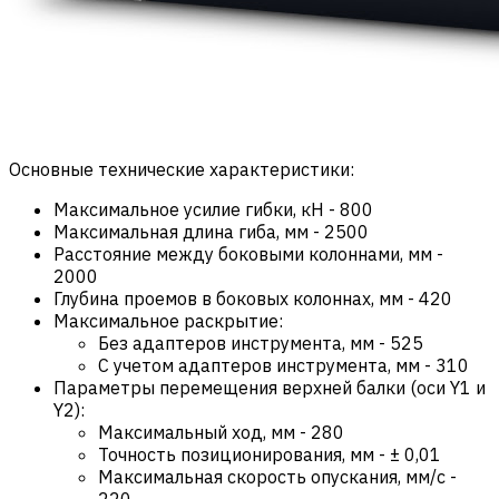
Основные технические характеристики:
Максимальное усилие гибки, кН
-
800
Максимальная длина гиба, мм
-
2500
Расстояние между боковыми колоннами, мм
-
2000
Глубина проемов в боковых колоннах, мм
-
420
Максимальное раскрытие:
Без адаптеров инструмента, мм
-
525
С учетом адаптеров инструмента, мм
-
310
Параметры перемещения верхней балки (оси Y1 и
Y2):
Максимальный ход, мм
-
280
Точность позиционирования, мм
-
± 0,01
Максимальная скорость опускания, мм/с
-
220