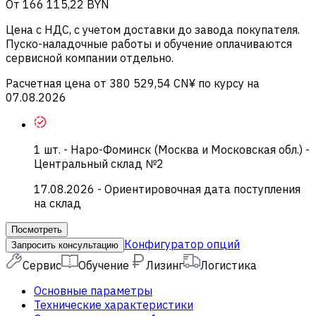
От
166 115,22 BYN
Цена c НДС, с учетом доставки до завода покупателя.
Пуско-наладочные работы и обучение оплачиваются
сервисной компании отдельно.
Расчетная цена от 380 529,54 CN¥ по курсу на
07.08.2026
1
шт.
-
Наро-Фоминск (Москва и Московская обл.) -
Центральный склад №2
17.08.2026
- Ориентировочная дата поступления
на склад
Посмотреть
Конфигуратор опций
Запросить консультацию
Сервис
Обучение
Лизинг
Логистика
Основные параметры
Технические характеристики