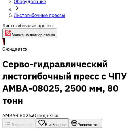
Оборудование
Листогибочные прессы
Листогибочные прессы
Заявка на подбор станка
Ожидается
Серво-гидравлический
листогибочный пресс с ЧПУ
AMBA-08025, 2500 мм, 80
тонн
AMBA-08025
Ожидается
В сравнение
В избранное
Распечатать