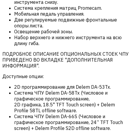
инструмента снизу.
Система крепления матриц Promecam.
Мобильная педаль управления.
Две регулируемые подвижные фронтальные
опоры листа.
Освещение рабочей зоны.
Набор верхнего и нижнего инструмента на всю
длину гиба.
ПОДРОБНОЕ ОПИСАНИЕ ОПЦИОНАЛЬНЫХ СТОЕК ЧПУ
ПРИВЕДЕНО ВО ВКЛАДКЕ "ДОПОЛНИТЕЛЬНАЯ
ИНФОРМАЦИЯ".
Доступные опции:
2D программирование для Delem DA-53Tx.
Система ЧПУ Delem DA-58Tx (Числовое и
графическое программирование,
2D графика, 18.5" TFT Touch screen) + Delem
Profile 58TL offline software.
Система ЧПУ Delem DA-66S (Числовое и
графическое программирование, 24” TFT Touch
screen) + Delem Profile S2D offline software.