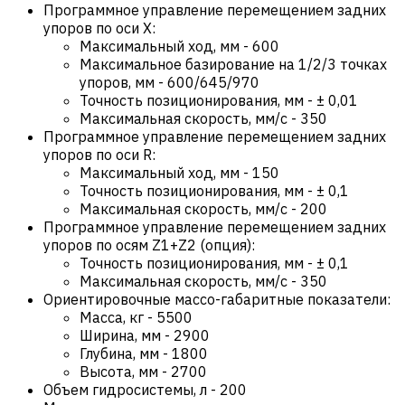
Программное управление перемещением задних
упоров по оси X:
Максимальный ход, мм
-
600
Максимальное базирование на 1/2/3 точках
упоров, мм
-
600/645/970
Точность позиционирования, мм
-
± 0,01
Максимальная скорость, мм/с
-
350
Программное управление перемещением задних
упоров по оси R:
Максимальный ход, мм
-
150
Точность позиционирования, мм
-
± 0,1
Максимальная скорость, мм/с
-
200
Программное управление перемещением задних
упоров по осям Z1+Z2 (опция):
Точность позиционирования, мм
-
± 0,1
Максимальная скорость, мм/с
-
350
Ориентировочные массо-габаритные показатели:
Масса, кг
-
5500
Ширина, мм
-
2900
Глубина, мм
-
1800
Высота, мм
-
2700
Объем гидросистемы, л
-
200