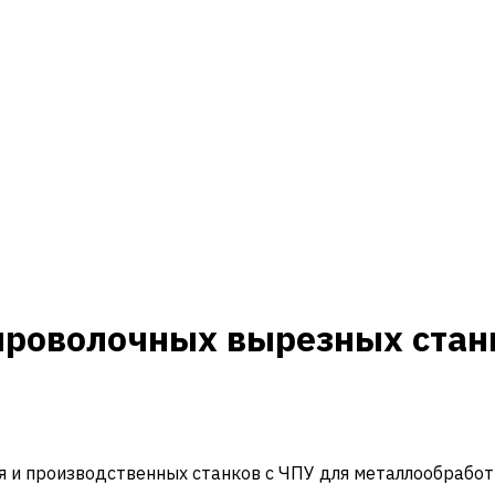
проволочных вырезных стан
и производственных станков с ЧПУ для металлообработ