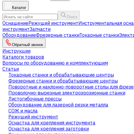
Каталог
Поиск
Оснащение
Режущий инструмент
Инструментальная осна
инструмент
Запчасти
Оборудование
Фрезерные станки
Токарные станки
Элект
Обратный звонок
Инструкции
Каталоги товаров
Вопросы по оборудованию и комплектующим
Статьи
Токарные станки и обрабатывающие центры
Фрезерные станки и обрабатывающие центры
Поворотные и наклонно-поворотные столы для фрезе
Проволочно-вырезные электроэрозионные станки
Листогибочные прессы
Оборудование для лазерной резки металла
СОЖ и масла
Режущий инструмент
Оснастка для крепления инструмента
Оснастка для крепления заготовки