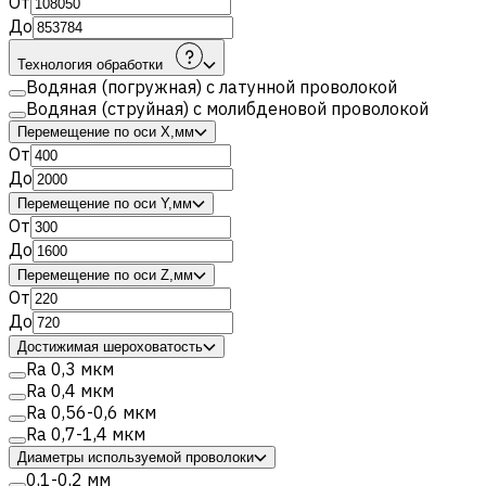
От
До
Технология обработки
Водяная (погружная) с латунной проволокой
Водяная (струйная) с молибденовой проволокой
Перемещение по оси X,мм
От
До
Перемещение по оси Y,мм
От
До
Перемещение по оси Z,мм
От
До
Достижимая шероховатость
Ra 0,3 мкм
Ra 0,4 мкм
Ra 0,56-0,6 мкм
Ra 0,7-1,4 мкм
Диаметры используемой проволоки
0,1-0,2 мм