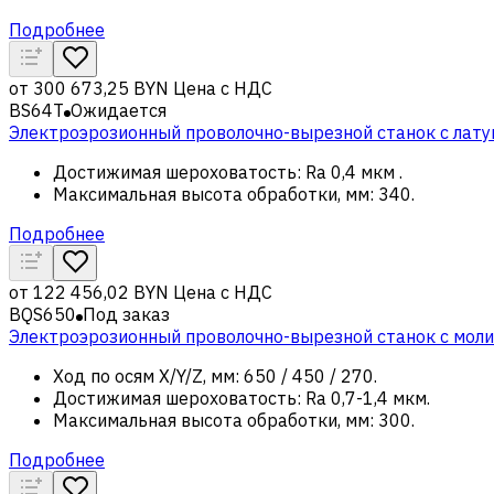
Подробнее
от
300 673,25 BYN
Цена с НДС
BS64T
Ожидается
Электроэрозионный проволочно-вырезной станок с лату
Достижимая шероховатость
:
Ra 0,4 мкм
.
Максимальная высота обработки, мм
:
340
.
Подробнее
от
122 456,02 BYN
Цена с НДС
BQS650
Под заказ
Электроэрозионный проволочно-вырезной станок с мол
Ход по осям X/Y/Z, мм
:
650 / 450 / 270
.
Достижимая шероховатость
:
Ra 0,7-1,4 мкм
.
Максимальная высота обработки, мм
:
300
.
Подробнее