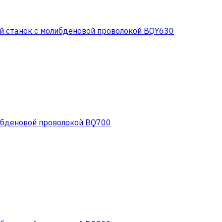
 станок с молибденовой проволокой BQY630
ибденовой проволокой BQ700