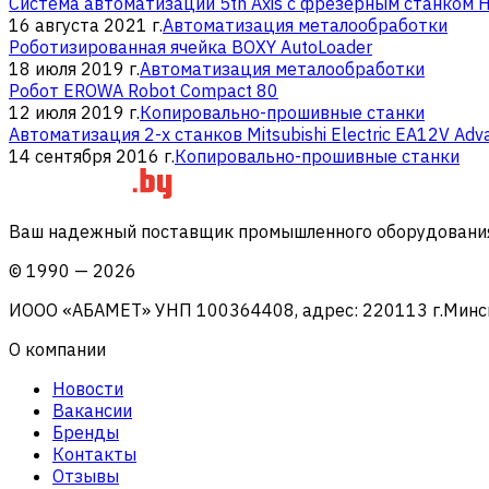
Система автоматизации 5th Axis с фрезерным станком 
16 августа 2021 г.
Автоматизация металообработки
Роботизированная ячейка BOXY AutoLoader
18 июля 2019 г.
Автоматизация металообработки
Робот EROWA Robot Compact 80
12 июля 2019 г.
Копировально-прошивные станки
Автоматизация 2-х станков Mitsubishi Electric EA12V Adv
14 сентября 2016 г.
Копировально-прошивные станки
Ваш надежный поставщик промышленного оборудования 
©
1990
—
2026
ИООО «АБАМЕТ» УНП 100364408, адрес: 220113 г.Минск, 
О компании
Новости
Вакансии
Бренды
Контакты
Отзывы