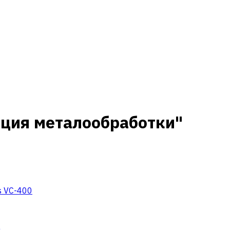
ация металообработки"
s VC-400