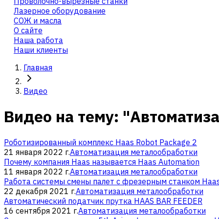
Проволочно-вырезные станки
Лазерное оборудование
СОЖ и масла
О сайте
Наша работа
Наши клиенты
Главная
Видео
Видео на тему: "Автоматиз
Роботизированный комплекс Haas Robot Package 2
21 января 2022 г.
Автоматизация металообработки
Почему компания Haas называется Haas Automation
11 января 2022 г.
Автоматизация металообработки
Работа системы смены палет с фрезерным станком Haa
22 декабря 2021 г.
Автоматизация металообработки
Автоматический податчик прутка HAAS BAR FEEDER
16 сентября 2021 г.
Автоматизация металообработки