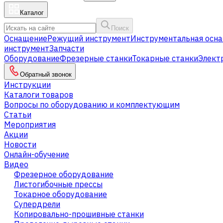
Каталог
Поиск
Оснащение
Режущий инструмент
Инструментальная осна
инструмент
Запчасти
Оборудование
Фрезерные станки
Токарные станки
Элект
Обратный звонок
Инструкции
Каталоги товаров
Вопросы по оборудованию и комплектующим
Статьи
Мероприятия
Акции
Новости
Онлайн-обучение
Видео
Фрезерное оборудование
Листогибочные прессы
Токарное оборудование
Cупердрели
Копировально-прошивные станки