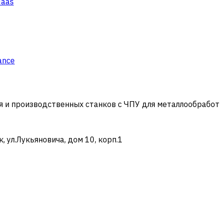
Haas
ance
и производственных станков с ЧПУ для металлообработ
ул.Лукьяновича, дом 10, корп.1