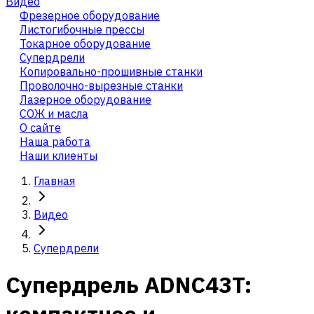
Видео
Фрезерное оборудование
Листогибочные прессы
Токарное оборудование
Cупердрели
Копировально-прошивные станки
Проволочно-вырезные станки
Лазерное оборудование
СОЖ и масла
О сайте
Наша работа
Наши клиенты
Главная
Видео
Cупердрели
Супердрель ADNC43T: