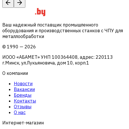
Ваш надежный поставщик промышленного
оборудования и производственных станков с ЧПУ для
металлообработки
©
1990
—
2026
ИООО «АБАМЕТ» УНП 100364408, адрес: 220113
г.Минск, ул.Лукьяновича, дом 10, корп.1
О компании
Новости
Вакансии
Бренды
Контакты
Отзывы
О нас
Интернет-магазин