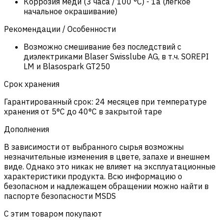
Коррозия меди (3 часа / 100 °C)
-
1a (легкое
начальное окрашивание)
Рекомендации / Особенности
Возможно смешивание без последствий с
диэлектриками Blaser Swisslube AG, в т.ч. SOREPI
LM и Blasospark GT250
Срок хранения
Гарантированный срок: 24 месяцев при температуре
хранения от 5°C до 40°C в закрытой таре
Дополнения
В зависимости от выбранного сырья возможны
незначительные изменения в цвете, запахе и внешнем
виде. Однако это никак не влияет на эксплуатационные
характеристики продукта. Всю информацию о
безопасном и надлежащем обращении можно найти в
паспорте безопасности MSDS
С этим товаром покупают