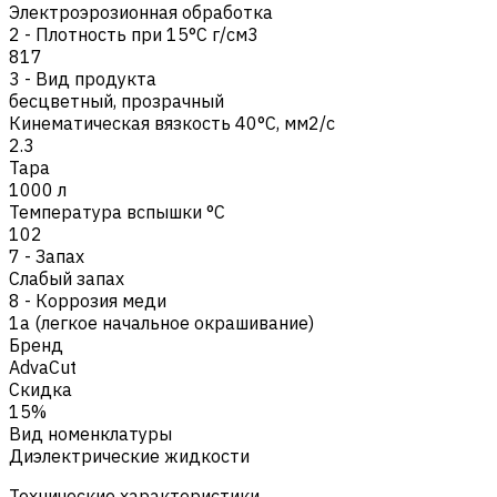
Электроэрозионная обработка
2 - Плотность при 15°C г/см3
817
3 - Вид продукта
бесцветный, прозрачный
Кинематическая вязкость 40°C, мм2/с
2.3
Тара
1000 л
Температура вспышки °C
102
7 - Запах
Cлабый запах
8 - Коррозия меди
1a (легкое начальное окрашивание)
Бренд
AdvaCut
Скидка
15%
Вид номенклатуры
Диэлектрические жидкости
Технические характеристики