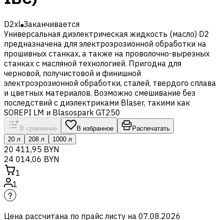
D2xl
Заканчивается
Универсальная диэлектрическая жидкость (масло) D2
предназначена для электроэрозионной обработки на
прошивных станках, а также на проволочно-вырезных
станках с масляной технологией. Пригодна для
черновой, получистовой и финишной
электроэрозионной обработки, сталей, твердого сплава
и цветных материалов. Возможно смешивание без
последствий с диэлектриками Blaser, такими как
SOREPI LM и Blasospark GT250
В сравнение
В избранное
Распечатать
20 л
208 л
1000 л
20 411,95 BYN
24 014,06 BYN
1
1
Цена рассчитана по прайс листу на
07.08.2026