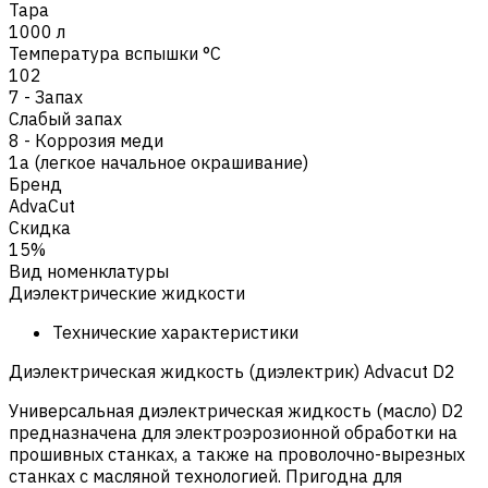
Тара
1000 л
Температура вспышки °C
102
7 - Запах
Cлабый запах
8 - Коррозия меди
1a (легкое начальное окрашивание)
Бренд
AdvaCut
Скидка
15%
Вид номенклатуры
Диэлектрические жидкости
Технические характеристики
Диэлектрическая жидкость (диэлектрик) Advacut D2
Универсальная диэлектрическая жидкость (масло) D2
предназначена для электроэрозионной обработки на
прошивных станках, а также на проволочно-вырезных
станках с масляной технологией. Пригодна для