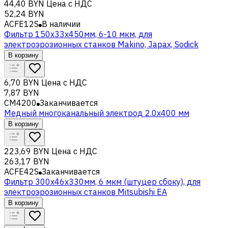
44,40 BYN
Цена с НДС
52,24 BYN
ACFE12S
В наличии
Фильтр 150x33x450мм, 6-10 мкм, для
электроэрозионных станков Makino, Japax, Sodick
В корзину
6,70 BYN
Цена с НДС
7,87 BYN
CM4200
Заканчивается
Медный многоканальный электрод 2.0x400 мм
В корзину
223,69 BYN
Цена с НДС
263,17 BYN
ACFE42S
Заканчивается
Фильтр 300x46х330мм, 6 мкм (штуцер сбоку), для
электроэрозионных станков Mitsubishi EA
В корзину