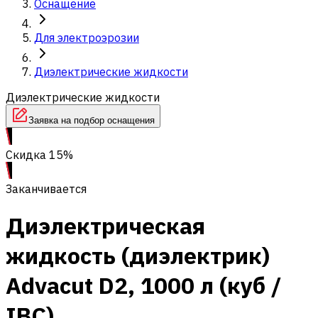
Оснащение
Для электроэрозии
Диэлектрические жидкости
Диэлектрические жидкости
Заявка на подбор оснащения
Скидка 15%
Заканчивается
Диэлектрическая
жидкость (диэлектрик)
Advacut D2, 1000 л (куб /
IBC)