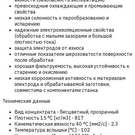
превосходные охлаждающие и промывающие
свойства
низкая склонность к парообразованию и
испарению
надежные электроизоляционные свойства
(обработка с малыми зазорами и большой
плотностью тока)
защита электродов от износа
отличные показатели шероховатости поверхности
после обработки
хорошая фильтруемость, высокая устойчивость к
старению и окислению
низкая коррозионная активность к материалам
электрода и обрабатываемой заготовки,
совместима с компонентами станка
Технические данные
Вид концентрата
-
бесцветный, прозрачный
Плотность 15 °C [кг/м3]
-
817
Кинематическая вязкость 40 °C [мм2/с]
-
2,3
Температура вспышки [°C]
-
102