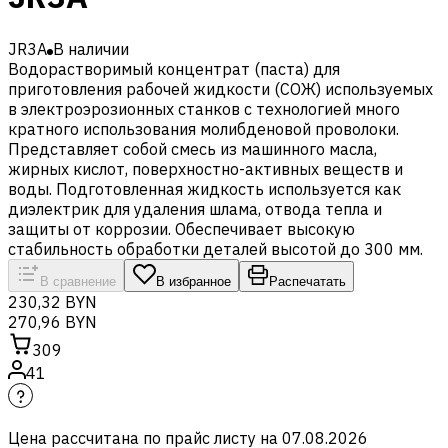
JR3A
В наличии
Водорастворимый концентрат (паста) для
приготовления рабочей жидкости (СОЖ) используемых
в электроэрозионных станков с технологией много
кратного использования молибденовой проволоки.
Представляет собой смесь из машинного масла,
жирных кислот, поверхностно-активных веществ и
воды. Подготовленная жидкость используется как
диэлектрик для удаления шлама, отвода тепла и
защиты от коррозии. Обеспечивает высокую
стабильность обработки деталей высотой до 300 мм.
В сравнение
В избранное
Распечатать
230,32 BYN
270,96 BYN
309
41
Цена рассчитана по прайс листу на
07.08.2026