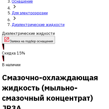
Оснащение
Для электроэрозии
Диэлектрические жидкости
Диэлектрические жидкости
Заявка на подбор оснащения
Скидка 15%
В наличии
Смазочно-охлаждающая
жидкость (мыльно-
смазочный концентрат)
JR3A