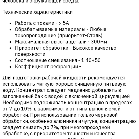
человека и окружающей среды.
Технические характеристики
Работа с токами
-
> 5A
Обрабатываемые материалы
-
Любые
токопроводящие (приоритет-Сталь)
Максимальная высота детали
-
300мм
Приоритет обработки
-
Высокое качество
поверхности
Соотношение смешивания
-
1:40÷50
Коэффициент рефракции
-
Для подготовки рабочей жидкости рекомендуется
использовать мягкую, хорошо очищенную питьевую
воду. Концентрат следует медленно добавлять в
заполненный бак с водой, с включенной циркуляцией.
Необходимо подерживать концентрацию в пределах
от 7 до 10%, в зависимости от типа выполняемой
обработки. При использовании только черновой
обработки, особенно алюминия и чугуна, концентрацию
следует снизить до 7%, при многопроходной
обработке, с приоритетом точности и качества