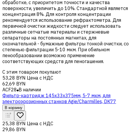
обработке, с приоритетом точности и качества
поверхности, увеличить до 10%. Стандартной является
концентрация 8%. Для контроля концентрации
рекомендуется использование рефрактометра. Для
первичной очистки жидкости следует использовать
различные сетчатые материалы и стержневые
сепараторы на постоянных магнитах, для
окончательной - бумажные фильтры тонкой очистки, со
степенью фильтрации 5-10 мкм. При обильном
пенообразовании возможно применение
соответствующих средств для пеногашения.
С этим товаром покупают
53,28 BYN
Цена с НДС
62,69 BYN
ACF28
В наличии
Фильтр-картридж 145x33x375мм, 5-7 мкм, для
электроэрозионных станков Agie/Charmilles, DK77
В корзину
25,38 BYN
Цена с НДС
29,86 BYN