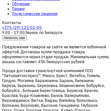
Обучение
Лизинг
Логистические решения
Контакты
+375 (29) 125-02-05
9:00 - 17:00
Звонок по Беларуси
Написать нам
Предложения товаров на сайте не является публичной
офертой. Договоры купли-продажи товара
оформляются через отдел продаж. Минимальная сумма
заказа составляет 450 белорусских рублей.
Города доставки транспортной компанией ООО
"Автолайтэкспресс": Минск, Брест, Витебск, Гомель,
Гродно, Могилев, Барановичи, Барань, Белыничи,
Береза, Березино, Березовка, Бешенковичи, Бобруйск,
Бобруйск , Большая Берестовица, Борисов, Брагин,
Браслав, Буда-Кошелево, Быхов, Валерьяново,
Верхнедвинск, Ветка, Видзы, Вилейка, Волковыск,
Воложин, Вороново, Высокое, Ганцевичи, Глубокое,
Глуск, Горки, Городея, Городок, Давид-Городок,