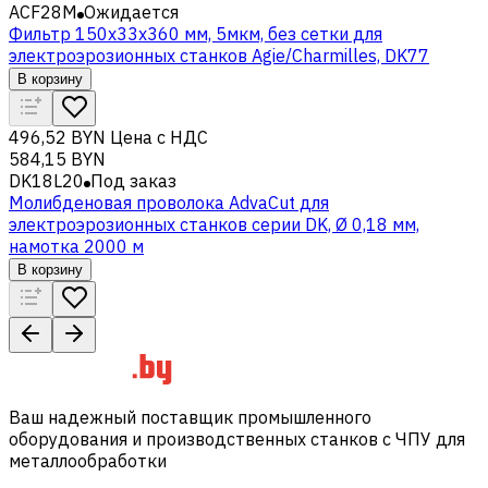
ACF28M
Ожидается
Фильтр 150x33x360 мм, 5мкм, без сетки для
электроэрозионных станков Agie/Charmilles, DK77
В корзину
496,52 BYN
Цена с НДС
584,15 BYN
DK18L20
Под заказ
Молибденовая проволока AdvaCut для
электроэрозионных станков серии DK, Ø 0,18 мм,
намотка 2000 м
В корзину
Ваш надежный поставщик промышленного
оборудования и производственных станков с ЧПУ для
металлообработки