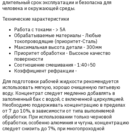
длительный срок эксплуатации и безопасна для
человека и окружающей среды.
Технические характеристики
Работа с токами
-
> 5A
Обрабатываемые материалы
-
Любые
токопроводящие (приоритет-Сталь)
Максимальная высота детали
-
300мм
Приоритет обработки
-
Высокое качество
поверхности
Соотношение смешивания
-
1:40÷50
Коэффициент рефракции
-
Для подготовки рабочей жидкости рекомендуется
использовать мягкую, хорошо очищенную питьевую
воду. Концентрат следует медленно добавлять в
заполненный бак с водой, с включенной циркуляцией.
Необходимо подерживать концентрацию в пределах
от 7 до 10%, в зависимости от типа выполняемой
обработки. При использовании только черновой
обработки, особенно алюминия и чугуна, концентрацию
следует снизить до 7%, при многопроходной