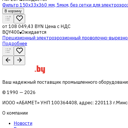
Фильтр 150x33x360 мм, 5мкм, без сетки для электроэроз
В корзину
от
108 049,43 BYN
Цена с НДС
BQY400
Ожидается
Прецизионный электроэрозионный проволочно-вырезной
Подробнее
Ваш надежный поставщик промышленного оборудования 
©
1990
—
2026
ИООО «АБАМЕТ» УНП 100364408, адрес: 220113 г.Минск, 
О компании
Новости