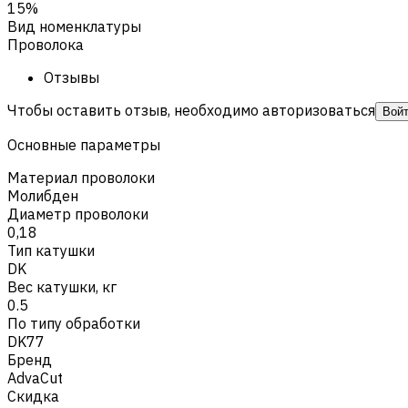
15%
Вид номенклатуры
Проволока
Отзывы
Чтобы оставить отзыв, необходимо авторизоваться
Вой
Основные параметры
Материал проволоки
Молибден
Диаметр проволоки
0,18
Тип катушки
DK
Вес катушки, кг
0.5
По типу обработки
DK77
Бренд
AdvaCut
Скидка