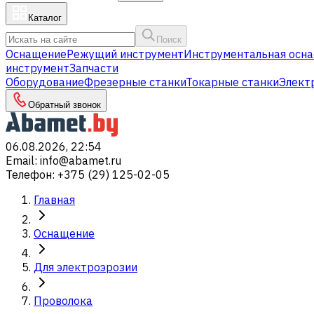
Каталог
Поиск
Оснащение
Режущий инструмент
Инструментальная осна
инструмент
Запчасти
Оборудование
Фрезерные станки
Токарные станки
Элект
Обратный звонок
06.08.2026, 22:54
Email
:
info@abamet.ru
Телефон
:
+375 (29) 125-02-05
Главная
Оснащение
Для электроэрозии
Проволока