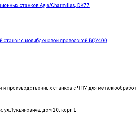
ионных станков Agie/Charmilles, DK77
 станок с молибденовой проволокой BQY400
и производственных станков с ЧПУ для металлообработ
ул.Лукьяновича, дом 10, корп.1