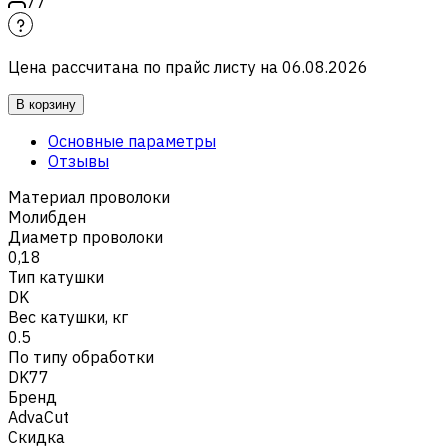
77
Цена рассчитана по прайс листу на
06.08.2026
В корзину
Основные параметры
Отзывы
Материал проволоки
Молибден
Диаметр проволоки
0,18
Тип катушки
DK
Вес катушки, кг
0.5
По типу обработки
DK77
Бренд
AdvaCut
Скидка