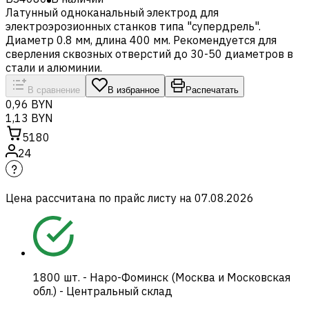
Латунный одноканальный электрод для
электроэрозионных станков типа "супердрель".
Диаметр 0.8 мм, длина 400 мм. Рекомендуется для
сверления сквозных отверстий до 30-50 диаметров в
стали и алюминии.
В сравнение
В избранное
Распечатать
0,96 BYN
1,13 BYN
5180
24
Цена рассчитана по прайс листу на
07.08.2026
1800
шт.
-
Наро-Фоминск (Москва и Московская
обл.) - Центральный склад