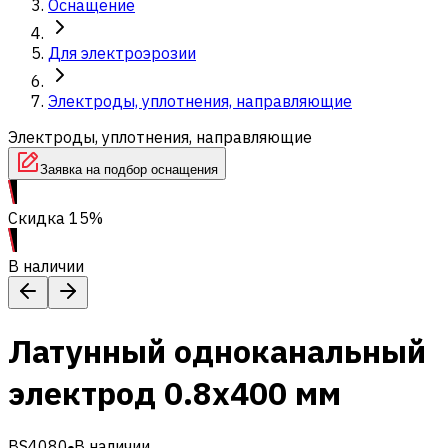
Оснащение
Для электроэрозии
Электроды, уплотнения, направляющие
Электроды, уплотнения, направляющие
Заявка на подбор оснащения
Скидка 15%
В наличии
Латунный одноканальный
электрод 0.8x400 мм
BS4080
В наличии