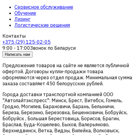
Сервисное обслуживание
Обучение
Лизинг
Логистические решения
Контакты
+375 (29) 125-02-05
9:00 - 17:00
Звонок по Беларуси
Написать нам
Предложения товаров на сайте не является публичной
офертой. Договоры купли-продажи товара
оформляются через отдел продаж. Минимальная сумма
заказа составляет 450 белорусских рублей.
Города доставки транспортной компанией ООО
"Автолайтэкспресс": Минск, Брест, Витебск, Гомель,
Гродно, Могилев, Барановичи, Барань, Белыничи,
Береза, Березино, Березовка, Бешенковичи, Бобруйск,
Бобруйск , Большая Берестовица, Борисов, Брагин,
Браслав, Буда-Кошелево, Быхов, Валерьяново,
Верхнедвинск, Ветка, Видзы, Вилейка, Волковыск,