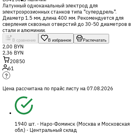
Латунный одноканальный электрод для
электроэрозионных станков типа "супердрель".
Диаметр 1.5 мм, длина 400 мм. Рекомендуется для
сверления сквозных отверстий до 30-50 диаметров в
стали и алюминии.
В сравнение
В избранное
Распечатать
2,00 BYN
2,36 BYN
20850
61
Цена рассчитана по прайс листу на
07.08.2026
1940
шт.
-
Наро-Фоминск (Москва и Московская
обл.) - Центральный склад