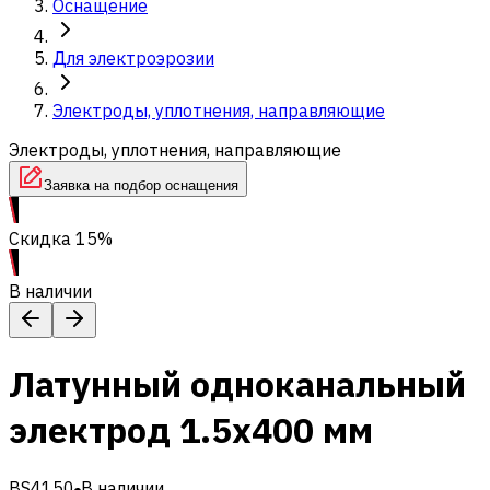
Оснащение
Для электроэрозии
Электроды, уплотнения, направляющие
Электроды, уплотнения, направляющие
Заявка на подбор оснащения
Скидка 15%
В наличии
Латунный одноканальный
электрод 1.5x400 мм
BS4150
В наличии