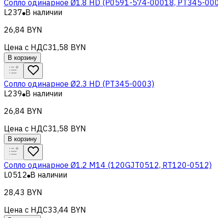
Сопло одинарное Ø1.8 HD (P0591-574-00018, PT345-00
L237
В наличии
26,84 BYN
Цена с НДС
31,58 BYN
В корзину
Сопло одинарное Ø2.3 HD (PT345-0003)
L239
В наличии
26,84 BYN
Цена с НДС
31,58 BYN
В корзину
Сопло одинарное Ø1.2 М14 (120GJT0512, RT120-0512)
L0512
В наличии
28,43 BYN
Цена с НДС
33,44 BYN