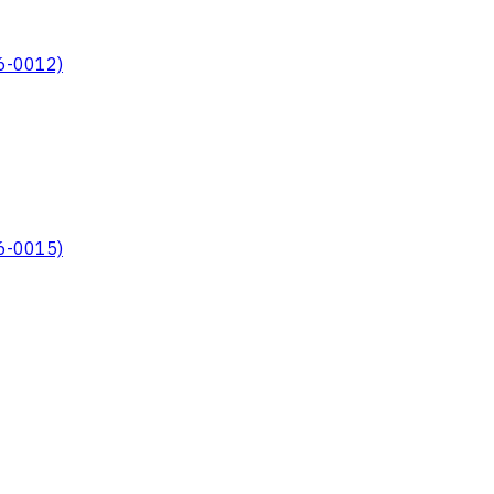
6-0012)
6-0015)