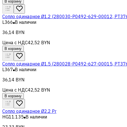
В корзину
Сопло одинарное Ø1.2 (280030-P0492-629-00012, PT37
L366
В наличии
36,14 BYN
Цена с НДС
42,52 BYN
В корзину
Сопло одинарное Ø1.5 (280028-P0492-627-00015, PT37
L367
В наличии
36,14 BYN
Цена с НДС
42,52 BYN
В корзину
Сопло одинарное Ø2.2 Pr
HG11.135
В наличии
23,33 BYN