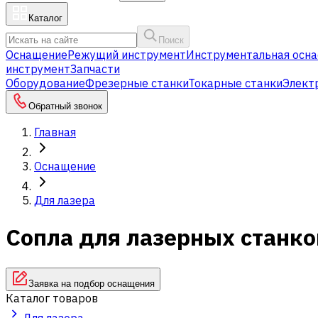
Каталог
Поиск
Оснащение
Режущий инструмент
Инструментальная осна
инструмент
Запчасти
Оборудование
Фрезерные станки
Токарные станки
Элект
Обратный звонок
Главная
Оснащение
Для лазера
Сопла для лазерных станко
Заявка на подбор оснащения
Каталог товаров
Для лазера