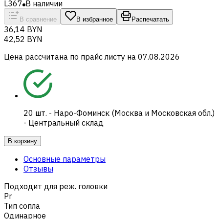
L367
В наличии
В сравнение
В избранное
Распечатать
36,14 BYN
42,52 BYN
Цена рассчитана по прайс листу на
07.08.2026
20
шт.
-
Наро-Фоминск (Москва и Московская обл.)
- Центральный склад
В корзину
Основные параметры
Отзывы
Подходит для реж. головки
Pr
Тип сопла
Одинарное