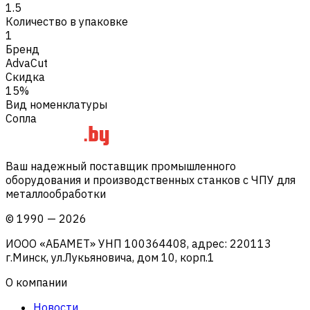
1.5
Количество в упаковке
1
Бренд
AdvaCut
Скидка
15%
Вид номенклатуры
Сопла
Ваш надежный поставщик промышленного
оборудования и производственных станков с ЧПУ для
металлообработки
©
1990
—
2026
ИООО «АБАМЕТ» УНП 100364408, адрес: 220113
г.Минск, ул.Лукьяновича, дом 10, корп.1
О компании
Новости