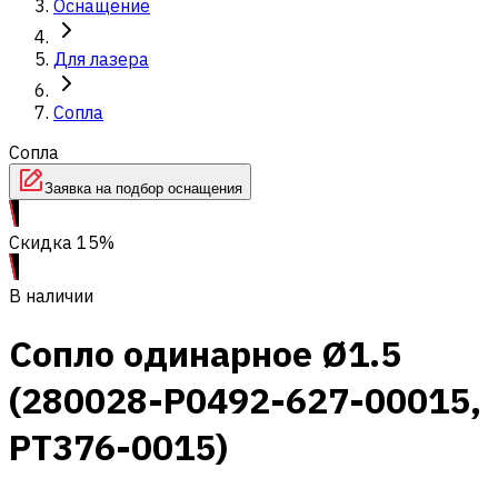
Оснащение
Для лазера
Сопла
Сопла
Заявка на подбор оснащения
Скидка 15%
В наличии
Сопло одинарное Ø1.5
(280028-P0492-627-00015,
PT376-0015)