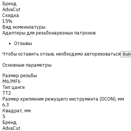
Бренд
AdvaCut
Скидка
15%
Вид номенклатуры
Адаптеры для резьбонарезных патронов
Отзывы
Чтобы оставить отзыв, необходимо авторизоваться
Вой
Основные параметры
Размер резьбы
M6/MF6
Тип цанги
TT2
Размер крепления режущего инструмента (DCON), мм
6,3
Квадрат, мм
5
Бренд
AdvaCut