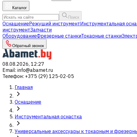
Каталог
Поиск
Оснащение
Режущий инструмент
Инструментальная осна
инструмент
Запчасти
Оборудование
Фрезерные станки
Токарные станки
Элект
Обратный звонок
08.08.2026, 12:27
Email
:
info@abamet.ru
Телефон
:
+375 (29) 125-02-05
Главная
Оснащение
Инструментальная оснастка
Универсальные аксессуары к токарным и фрезерн