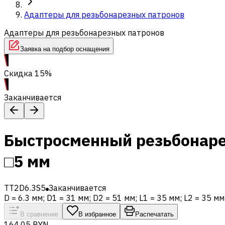
Адаптеры для резьбонарезных патронов
Адаптеры для резьбонарезных патронов
Заявка на подбор оснащения
Скидка 15%
Заканчивается
Быстросменный резьбонарез
□5 мм
TT2D6.3S5
Заканчивается
D = 6.3 мм; D1 = 31 мм; D2 = 51 мм; L1 = 35 мм; L2 = 35 мм
В сравнение
В избранное
Распечатать
164,05 BYN