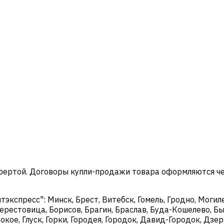
офертой. Договоры купли-продажи товара оформляются ч
кспресс": Минск, Брест, Витебск, Гомель, Гродно, Могиле
ерестовица, Борисов, Брагин, Браслав, Буда-Кошелево, Бы
окое, Глуск, Горки, Городея, Городок, Давид-Городок, Дз