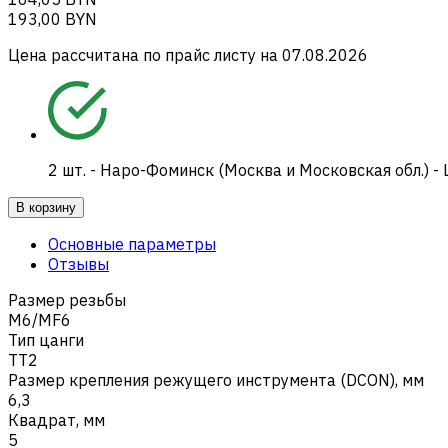
193,00 BYN
Цена рассчитана по прайс листу на
07.08.2026
2
шт.
-
Наро-Фоминск (Москва и Московская обл.) -
В корзину
Основные параметры
Отзывы
Размер резьбы
M6/MF6
Тип цанги
TT2
Размер крепления режущего инструмента (DCON), мм
6,3
Квадрат, мм
5