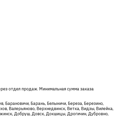
ерез отдел продаж. Минимальная сумма заказа
в, Барановичи, Барань, Белыничи, Береза, Березино,
хов, Валерьяново, Верхнедвинск, Ветка, Видзы, Вилейка,
ержинск, Добруш, Довск, Докшицы, Дрогичин, Дубровно,