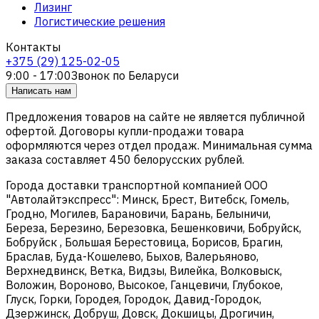
Лизинг
Логистические решения
Контакты
+375 (29) 125-02-05
9:00 - 17:00
Звонок по Беларуси
Написать нам
Предложения товаров на сайте не является публичной
офертой. Договоры купли-продажи товара
оформляются через отдел продаж. Минимальная сумма
заказа составляет 450 белорусских рублей.
Города доставки транспортной компанией ООО
"Автолайтэкспресс": Минск, Брест, Витебск, Гомель,
Гродно, Могилев, Барановичи, Барань, Белыничи,
Береза, Березино, Березовка, Бешенковичи, Бобруйск,
Бобруйск , Большая Берестовица, Борисов, Брагин,
Браслав, Буда-Кошелево, Быхов, Валерьяново,
Верхнедвинск, Ветка, Видзы, Вилейка, Волковыск,
Воложин, Вороново, Высокое, Ганцевичи, Глубокое,
Глуск, Горки, Городея, Городок, Давид-Городок,
Дзержинск, Добруш, Довск, Докшицы, Дрогичин,