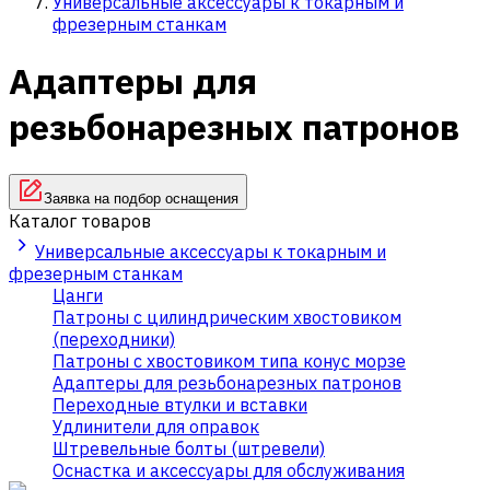
Универсальные аксессуары к токарным и
фрезерным станкам
Адаптеры для
резьбонарезных патронов
Заявка на подбор оснащения
Каталог товаров
Универсальные аксессуары к токарным и
фрезерным станкам
Цанги
Патроны с цилиндрическим хвостовиком
(переходники)
Патроны с хвостовиком типа конус морзе
Адаптеры для резьбонарезных патронов
Переходные втулки и вставки
Удлинители для оправок
Штревельные болты (штревели)
Оснастка и аксессуары для обслуживания