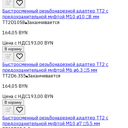
Быстросменный резьбонарезной адаптер TT2 с
предохранительной муфтой M10 ø10 □8 мм
TT2D10S8
Заканчивается
164,05 BYN
Цена с НДС
193,00 BYN
В корзину
Быстросменный резьбонарезной адаптер TT2 с
предохранительной муфтой M6 ø6.3 □5 мм
TT2D6.3S5
Заканчивается
164,05 BYN
Цена с НДС
193,00 BYN
В корзину
Быстросменный резьбонарезной адаптер TT2 с
предохранительной муфтой M10 ø7 □5.5 мм