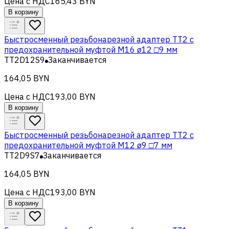
Цена с НДС
165,43 BYN
В корзину
Быстросменный резьбонарезной адаптер TT2 с
предохранительной муфтой M16 ø12 □9 мм
TT2D12S9
Заканчивается
164,05 BYN
Цена с НДС
193,00 BYN
В корзину
Быстросменный резьбонарезной адаптер TT2 с
предохранительной муфтой M12 ø9 □7 мм
TT2D9S7
Заканчивается
164,05 BYN
Цена с НДС
193,00 BYN
В корзину