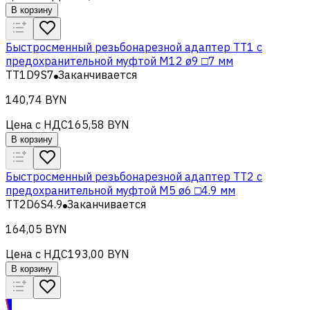
В корзину
Быстросменный резьбонарезной адаптер TT1 с
предохранительной муфтой M12 ø9 □7 мм
TT1D9S7
Заканчивается
140,74 BYN
Цена с НДС
165,58 BYN
В корзину
Быстросменный резьбонарезной адаптер TT2 с
предохранительной муфтой M5 ø6 □4.9 мм
TT2D6S4.9
Заканчивается
164,05 BYN
Цена с НДС
193,00 BYN
В корзину