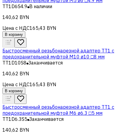
предохранительной муфтой M5 ø6 □4.9 мм
TT1D6S4.9
В наличии
140,62 BYN
Цена с НДС
165,43 BYN
В корзину
Быстросменный резьбонарезной адаптер TT1 с
предохранительной муфтой M10 ø10 □8 мм
TT1D10S8
Заканчивается
140,62 BYN
Цена с НДС
165,43 BYN
В корзину
Быстросменный резьбонарезной адаптер TT1 с
предохранительной муфтой M6 ø6.3 □5 мм
TT1D6.3S5
Заканчивается
140,62 BYN