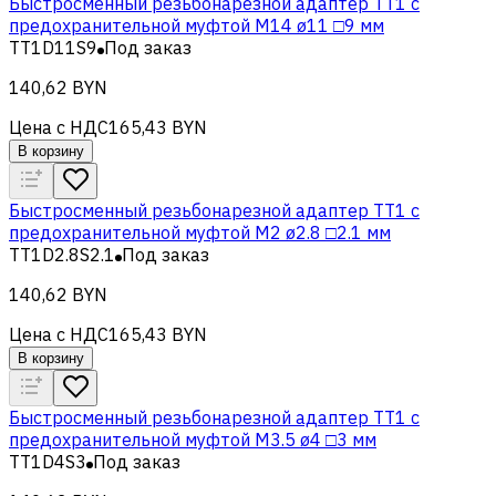
Быстросменный резьбонарезной адаптер TT1 с
предохранительной муфтой M14 ø11 □9 мм
TT1D11S9
Под заказ
140,62 BYN
Цена с НДС
165,43 BYN
В корзину
Быстросменный резьбонарезной адаптер TT1 с
предохранительной муфтой M2 ø2.8 □2.1 мм
TT1D2.8S2.1
Под заказ
140,62 BYN
Цена с НДС
165,43 BYN
В корзину
Быстросменный резьбонарезной адаптер TT1 с
предохранительной муфтой M3.5 ø4 □3 мм
TT1D4S3
Под заказ