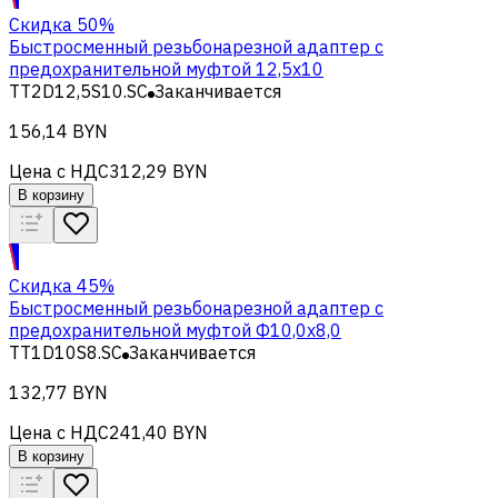
Скидка 50%
Быстросменный резьбонарезной адаптер с
предохранительной муфтой 12,5х10
TT2D12,5S10.SC
Заканчивается
156,14 BYN
Цена с НДС
312,29 BYN
В корзину
Скидка 45%
Быстросменный резьбонарезной адаптер с
предохранительной муфтой Ф10,0х8,0
TT1D10S8.SC
Заканчивается
132,77 BYN
Цена с НДС
241,40 BYN
В корзину