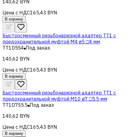
140,62 BYN
Цена с НДС
165,43 BYN
В корзину
Быстросменный резьбонарезной адаптер TT1 с
предохранительной муфтой M4 ø5 □4 мм
TT1D5S4
Под заказ
140,62 BYN
Цена с НДС
165,43 BYN
В корзину
Быстросменный резьбонарезной адаптер TT1 с
предохранительной муфтой M10 ø7 □5.5 мм
TT1D7S5.5
Под заказ
140,62 BYN
Цена с НДС
165,43 BYN
В корзину