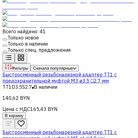
Всего найдено: 41
Только новое
Только в наличии
Только спец. предложения
Фильтры
Сначала популярные
Быстросменный резьбонарезной адаптер TT1 с
предохранительной муфтой M3 ø3.5 □2.7 мм
TT1D3.5S2.7
В наличии
140,62 BYN
Цена с НДС
165,43 BYN
В корзину
Быстросменный резьбонарезной адаптер TT1 с