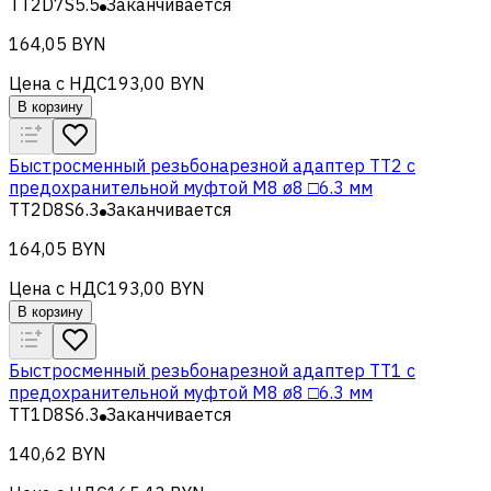
TT2D7S5.5
Заканчивается
164,05 BYN
Цена с НДС
193,00 BYN
В корзину
Быстросменный резьбонарезной адаптер TT2 с
предохранительной муфтой M8 ø8 □6.3 мм
TT2D8S6.3
Заканчивается
164,05 BYN
Цена с НДС
193,00 BYN
В корзину
Быстросменный резьбонарезной адаптер TT1 с
предохранительной муфтой M8 ø8 □6.3 мм
TT1D8S6.3
Заканчивается
140,62 BYN