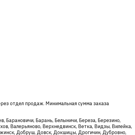
ерез отдел продаж. Минимальная сумма заказа
в, Барановичи, Барань, Белыничи, Береза, Березино,
хов, Валерьяново, Верхнедвинск, Ветка, Видзы, Вилейка,
ержинск, Добруш, Довск, Докшицы, Дрогичин, Дубровно,