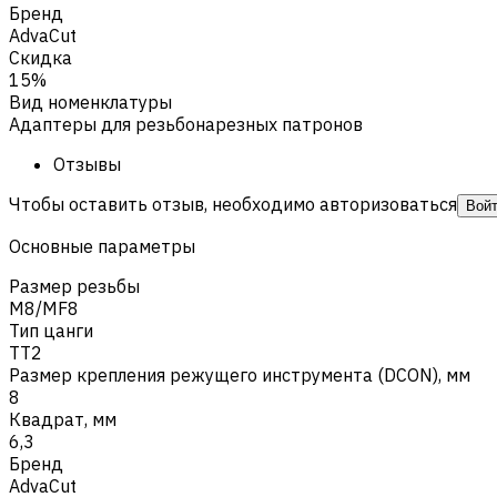
Бренд
AdvaCut
Скидка
15%
Вид номенклатуры
Адаптеры для резьбонарезных патронов
Отзывы
Чтобы оставить отзыв, необходимо авторизоваться
Вой
Основные параметры
Размер резьбы
M8/MF8
Тип цанги
TT2
Размер крепления режущего инструмента (DCON), мм
8
Квадрат, мм
6,3
Бренд
AdvaCut