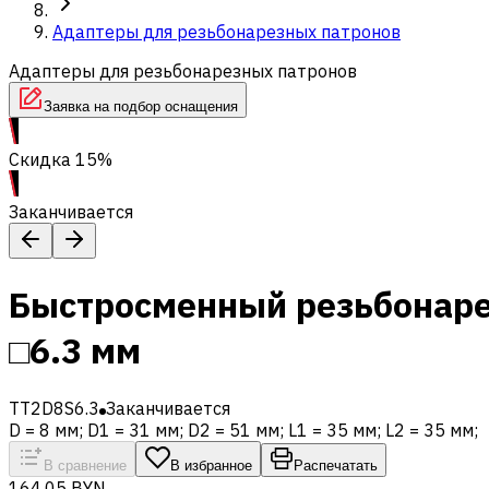
Адаптеры для резьбонарезных патронов
Адаптеры для резьбонарезных патронов
Заявка на подбор оснащения
Скидка 15%
Заканчивается
Быстросменный резьбонаре
□6.3 мм
TT2D8S6.3
Заканчивается
D = 8 мм; D1 = 31 мм; D2 = 51 мм; L1 = 35 мм; L2 = 35 мм;
В сравнение
В избранное
Распечатать
164,05 BYN