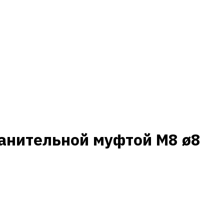
анительной муфтой M8 ø8