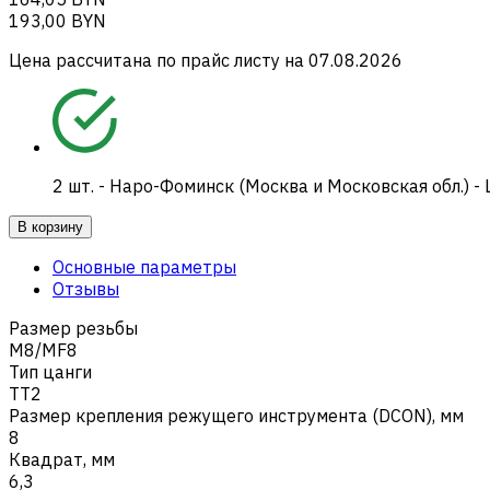
193,00 BYN
Цена рассчитана по прайс листу на
07.08.2026
2
шт.
-
Наро-Фоминск (Москва и Московская обл.) -
В корзину
Основные параметры
Отзывы
Размер резьбы
M8/MF8
Тип цанги
TT2
Размер крепления режущего инструмента (DCON), мм
8
Квадрат, мм
6,3