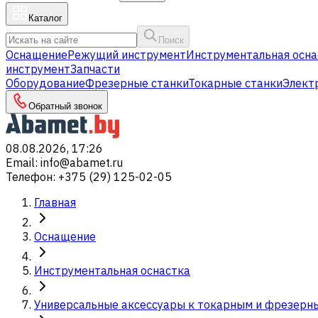
Каталог
Поиск
Оснащение
Режущий инструмент
Инструментальная осна
инструмент
Запчасти
Оборудование
Фрезерные станки
Токарные станки
Элект
Обратный звонок
08.08.2026, 17:26
Email
:
info@abamet.ru
Телефон
:
+375 (29) 125-02-05
Главная
Оснащение
Инструментальная оснастка
Универсальные аксессуары к токарным и фрезерн