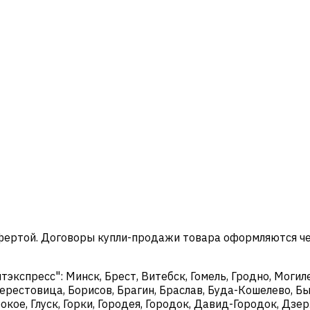
офертой. Договоры купли-продажи товара оформляются ч
кспресс": Минск, Брест, Витебск, Гомель, Гродно, Могиле
ерестовица, Борисов, Брагин, Браслав, Буда-Кошелево, Бы
окое, Глуск, Горки, Городея, Городок, Давид-Городок, Дз