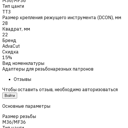
M36/MF36
Тип цанги
TT3
Размер крепления режущего инструмента (DCON), мм
28
Квадрат, мм
22
Бренд
AdvaCut
Скидка
15%
Вид номенклатуры
Адаптеры для резьбонарезных патронов
Отзывы
Чтобы оставить отзыв, необходимо авторизоваться
Войти
Основные параметры
Размер резьбы
M36/MF36
Тип цанги