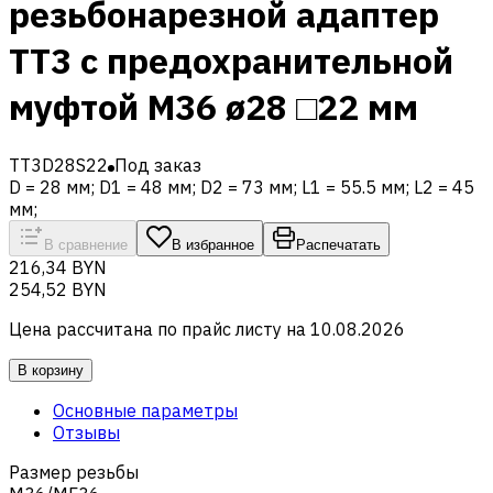
резьбонарезной адаптер
TT3 с предохранительной
муфтой M36 ø28 □22 мм
TT3D28S22
Под заказ
D = 28 мм; D1 = 48 мм; D2 = 73 мм; L1 = 55.5 мм; L2 = 45
мм;
В сравнение
В избранное
Распечатать
216,34 BYN
254,52 BYN
Цена рассчитана по прайс листу на
10.08.2026
В корзину
Основные параметры
Отзывы
Размер резьбы