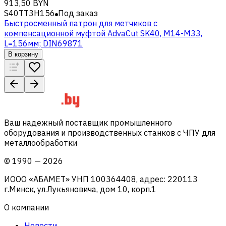
913,50 BYN
S40TT3H156
Под заказ
Быстросменный патрон для метчиков с
компенсационной муфтой AdvaCut SK40, M14-M33,
L=156мм; DIN69871
В корзину
Ваш надежный поставщик промышленного
оборудования и производственных станков с ЧПУ для
металлообработки
©
1990
—
2026
ИООО «АБАМЕТ» УНП 100364408, адрес: 220113
г.Минск, ул.Лукьяновича, дом 10, корп.1
О компании
Новости