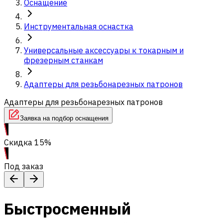
Оснащение
Инструментальная оснастка
Универсальные аксессуары к токарным и
фрезерным станкам
Адаптеры для резьбонарезных патронов
Адаптеры для резьбонарезных патронов
Заявка на подбор оснащения
Скидка 15%
Под заказ
Быстросменный