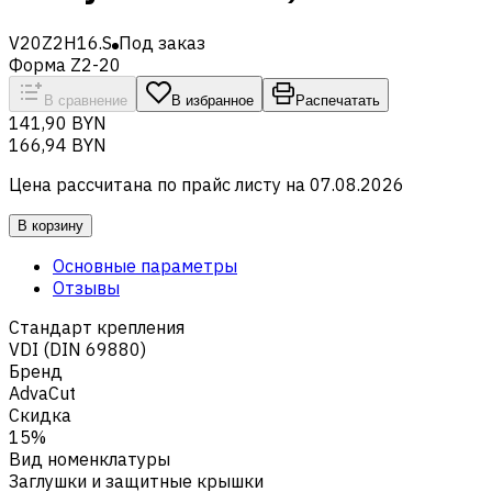
V20Z2H16.S
Под заказ
Форма Z2-20
В сравнение
В избранное
Распечатать
141,90 BYN
166,94 BYN
Цена рассчитана по прайс листу на
07.08.2026
В корзину
Основные параметры
Отзывы
Стандарт крепления
VDI (DIN 69880)
Бренд
AdvaCut
Скидка
15%
Вид номенклатуры
Заглушки и защитные крышки