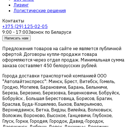
Лизинг
Логистические решения
Контакты
+375 (29) 125-02-05
9:00 - 17:00
Звонок по Беларуси
Написать нам
Предложения товаров на сайте не является публичной
офертой. Договоры купли-продажи товара
оформляются через отдел продаж. Минимальная сумма
заказа составляет 450 белорусских рублей.
Города доставки транспортной компанией ООО
"Автолайтэкспресс": Минск, Брест, Витебск, Гомель,
Гродно, Могилев, Барановичи, Барань, Белыничи,
Береза, Березино, Березовка, Бешенковичи, Бобруйск,
Бобруйск , Большая Берестовица, Борисов, Брагин,
Браслав, Буда-Кошелево, Быхов, Валерьяново,
Верхнедвинск, Ветка, Видзы, Вилейка, Волковыск,
Воложин, Вороново, Высокое, Ганцевичи, Глубокое,
Глуск, Горки, Городея, Городок, Давид-Городок,
Дзержинск, Добруш, Довск, Докшицы, Дрогичин,