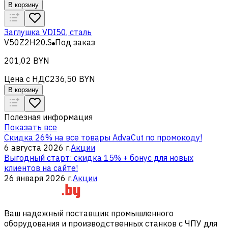
В корзину
Заглушка VDI50, сталь
V50Z2H20.S
Под заказ
201,02 BYN
Цена с НДС
236,50 BYN
В корзину
Полезная информация
Показать все
Скидка 26% на все товары AdvaCut по промокоду!
6 августа 2026 г.
Акции
Выгодный старт: скидка 15% + бонус для новых
клиентов на сайте!
26 января 2026 г.
Акции
Ваш надежный поставщик промышленного
оборудования и производственных станков с ЧПУ для