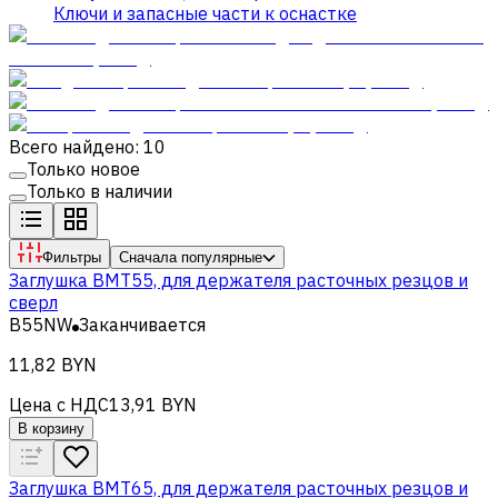
Ключи и запасные части к оснастке
Всего найдено: 10
Только новое
Только в наличии
Фильтры
Сначала популярные
Заглушка BMT55, для держателя расточных резцов и
сверл
B55NW
Заканчивается
11,82 BYN
Цена с НДС
13,91 BYN
В корзину
Заглушка BMT65, для держателя расточных резцов и