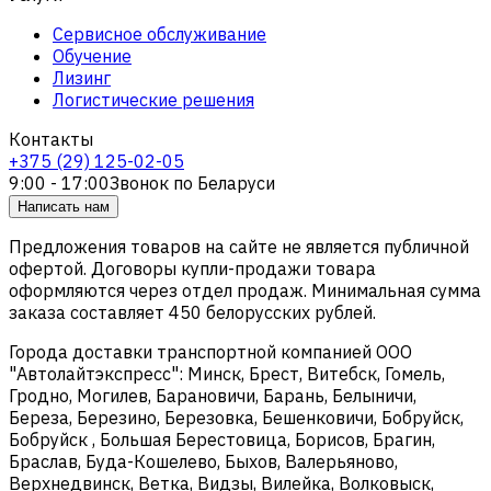
Сервисное обслуживание
Обучение
Лизинг
Логистические решения
Контакты
+375 (29) 125-02-05
9:00 - 17:00
Звонок по Беларуси
Написать нам
Предложения товаров на сайте не является публичной
офертой. Договоры купли-продажи товара
оформляются через отдел продаж. Минимальная сумма
заказа составляет 450 белорусских рублей.
Города доставки транспортной компанией ООО
"Автолайтэкспресс": Минск, Брест, Витебск, Гомель,
Гродно, Могилев, Барановичи, Барань, Белыничи,
Береза, Березино, Березовка, Бешенковичи, Бобруйск,
Бобруйск , Большая Берестовица, Борисов, Брагин,
Браслав, Буда-Кошелево, Быхов, Валерьяново,
Верхнедвинск, Ветка, Видзы, Вилейка, Волковыск,