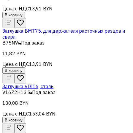
Цена с НДС
13,91 BYN
В корзину
Заглушка BMT75, для держателя расточных резцов и
сверл
B75NW
Под заказ
11,82 BYN
Цена с НДС
13,91 BYN
В корзину
Заглушка VDI16, сталь
V16Z2H13.S
Под заказ
130,08 BYN
Цена с НДС
153,04 BYN
В корзину