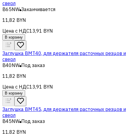
сверл
B65NW
Заканчивается
11,82 BYN
Цена с НДС
13,91 BYN
В корзину
Заглушка BMT40, для держателя расточных резцов и
сверл
B40NW
Под заказ
11,82 BYN
Цена с НДС
13,91 BYN
В корзину
Заглушка BMT45, для держателя расточных резцов и
сверл
B45NW
Под заказ
11,82 BYN