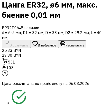
Цанга ER32, ø6 мм, макс.
биение 0,01 мм
ER32D06
В наличии
d = 6-5 мм; D1 = 32 мм; D = 33 мм; D2 = 29.2 мм; L = 40
мм;
В сравнение
В избранное
Распечатать
25,33 BYN
29,80 BYN
531
103
Цена рассчитана по прайс листу на
06.08.2026