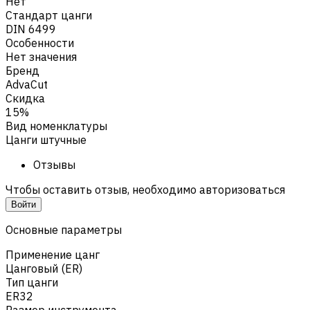
Нет
Стандарт цанги
DIN 6499
Особенности
Нет значения
Бренд
AdvaCut
Скидка
15%
Вид номенклатуры
Цанги штучные
Отзывы
Чтобы оставить отзыв, необходимо авторизоваться
Войти
Основные параметры
Применение цанг
Цанговый (ER)
Тип цанги
ER32
Размер инструмента