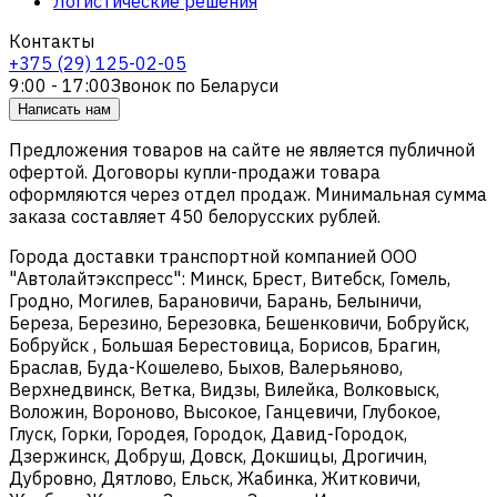
Логистические решения
Контакты
+375 (29) 125-02-05
9:00 - 17:00
Звонок по Беларуси
Написать нам
Предложения товаров на сайте не является публичной
офертой. Договоры купли-продажи товара
оформляются через отдел продаж. Минимальная сумма
заказа составляет 450 белорусских рублей.
Города доставки транспортной компанией ООО
"Автолайтэкспресс": Минск, Брест, Витебск, Гомель,
Гродно, Могилев, Барановичи, Барань, Белыничи,
Береза, Березино, Березовка, Бешенковичи, Бобруйск,
Бобруйск , Большая Берестовица, Борисов, Брагин,
Браслав, Буда-Кошелево, Быхов, Валерьяново,
Верхнедвинск, Ветка, Видзы, Вилейка, Волковыск,
Воложин, Вороново, Высокое, Ганцевичи, Глубокое,
Глуск, Горки, Городея, Городок, Давид-Городок,
Дзержинск, Добруш, Довск, Докшицы, Дрогичин,
Дубровно, Дятлово, Ельск, Жабинка, Житковичи,