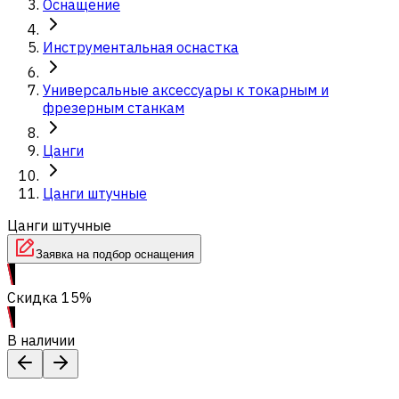
Оснащение
Инструментальная оснастка
Универсальные аксессуары к токарным и
фрезерным станкам
Цанги
Цанги штучные
Цанги штучные
Заявка на подбор оснащения
Скидка 15%
В наличии