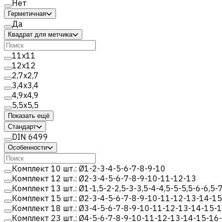
Нет
Герметичная
Да
Квадрат для метчика
11x11
12x12
2,7x2,7
3,4x3,4
4,9x4,9
5,5x5,5
Показать ещё
Стандарт
DIN 6499
Особенности
Комплект 10 шт.: Ø1-2-3-4-5-6-7-8-9-10
Комплект 12 шт.: Ø2-3-4-5-6-7-8-9-10-11-12-13
Комплект 13 шт.: Ø1-1,5-2-2,5-3-3,5-4-4,5-5-5,5-6-6,5-
Комплект 15 шт.: Ø2-3-4-5-6-7-8-9-10-11-12-13-14-1
Комплект 18 шт.: Ø3-4-5-6-7-8-9-10-11-12-13-14-15-
Комплект 23 шт.: Ø4-5-6-7-8-9-10-11-12-13-14-15-16