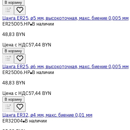
В корзину
Цанга ER25, ø5 мм, высокоточная, макс. биение 0,005 мм
ER25D05.HP
В наличии
48,83 BYN
Цена с НДС
57,44 BYN
В корзину
Цанга ER25, ø6 мм, высокоточная, макс. биение 0,005 мм
ER25D06.HP
В наличии
48,83 BYN
Цена с НДС
57,44 BYN
В корзину
Цанга ER32, ø4 мм, макс. биение 0,01 мм
ER32D04
В наличии