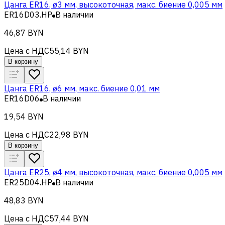
Цанга ER16, ø3 мм, высокоточная, макс. биение 0,005 мм
ER16D03.HP
В наличии
46,87 BYN
Цена с НДС
55,14 BYN
В корзину
Цанга ER16, ø6 мм, макс. биение 0,01 мм
ER16D06
В наличии
19,54 BYN
Цена с НДС
22,98 BYN
В корзину
Цанга ER25, ø4 мм, высокоточная, макс. биение 0,005 мм
ER25D04.HP
В наличии
48,83 BYN
Цена с НДС
57,44 BYN