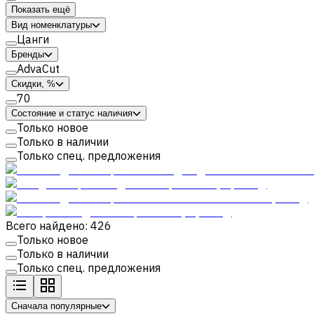
Показать ещё
Вид номенклатуры
Цанги
Бренды
AdvaCut
Скидки, %
70
Состояние и статус наличия
Только новое
Только в наличии
Только спец. предложения
Всего найдено: 426
Только новое
Только в наличии
Только спец. предложения
Сначала популярные