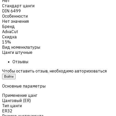
Нет
Стандарт цанги
DIN 6499
Особенности
Нет значения
Бренд
AdvaCut
Скидка
15%
Вид номенклатуры
Цанги штучные
Отзывы
Чтобы оставить отзыв, необходимо авторизоваться
Войти
Основные параметры
Применение цанг
Цанговый (ER)
Тип цанги
ER32
Размер инструмента