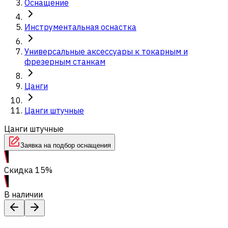
Оснащение
Инструментальная оснастка
Универсальные аксессуары к токарным и
фрезерным станкам
Цанги
Цанги штучные
Цанги штучные
Заявка на подбор оснащения
Скидка 15%
В наличии