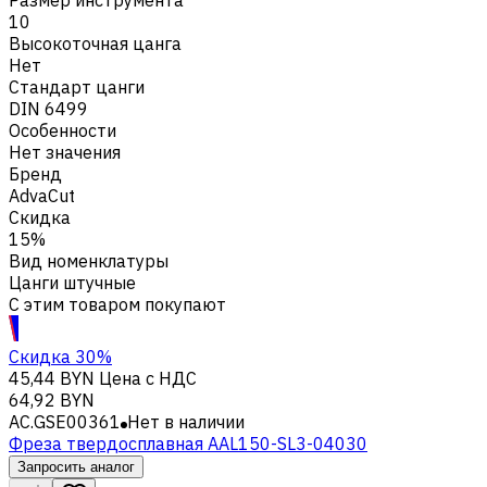
10
Высокоточная цанга
Нет
Стандарт цанги
DIN 6499
Особенности
Нет значения
Бренд
AdvaCut
Скидка
15%
Вид номенклатуры
Цанги штучные
С этим товаром покупают
Скидка 30%
45,44 BYN
Цена с НДС
64,92 BYN
AC.GSE00361
Нет в наличии
Фреза твердосплавная AAL150-SL3-04030
Запросить аналог