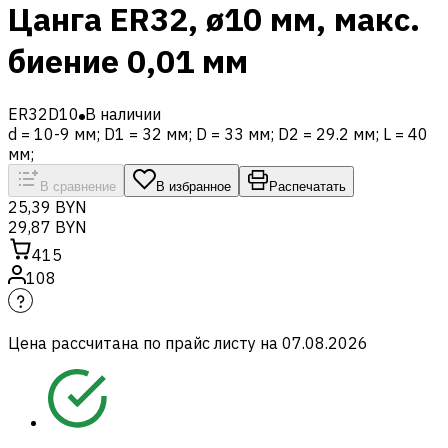
Цанга ER32, ø10 мм, макс.
биение 0,01 мм
ER32D10
В наличии
d = 10-9 мм; D1 = 32 мм; D = 33 мм; D2 = 29.2 мм; L = 40
мм;
В сравнение
В избранное
Распечатать
25,39 BYN
29,87 BYN
415
108
Цена рассчитана по прайс листу на
07.08.2026