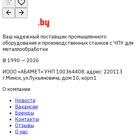
Ваш надежный поставщик промышленного
оборудования и производственных станков с ЧПУ для
металлообработки
©
1990
—
2026
ИООО «АБАМЕТ» УНП 100364408, адрес: 220113
г.Минск, ул.Лукьяновича, дом 10, корп.1
О компании
Новости
Вакансии
Бренды
Контакты
Отзывы
О нас