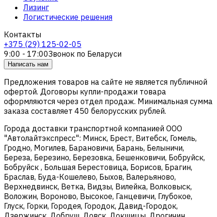
Лизинг
Логистические решения
Контакты
+375 (29) 125-02-05
9:00 - 17:00
Звонок по Беларуси
Написать нам
Предложения товаров на сайте не является публичной
офертой. Договоры купли-продажи товара
оформляются через отдел продаж. Минимальная сумма
заказа составляет 450 белорусских рублей.
Города доставки транспортной компанией ООО
"Автолайтэкспресс": Минск, Брест, Витебск, Гомель,
Гродно, Могилев, Барановичи, Барань, Белыничи,
Береза, Березино, Березовка, Бешенковичи, Бобруйск,
Бобруйск , Большая Берестовица, Борисов, Брагин,
Браслав, Буда-Кошелево, Быхов, Валерьяново,
Верхнедвинск, Ветка, Видзы, Вилейка, Волковыск,
Воложин, Вороново, Высокое, Ганцевичи, Глубокое,
Глуск, Горки, Городея, Городок, Давид-Городок,
Дзержинск, Добруш, Довск, Докшицы, Дрогичин,