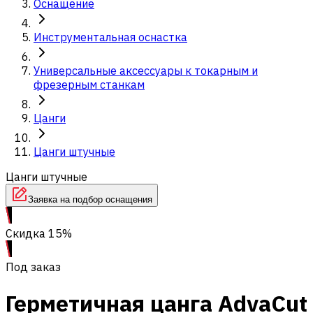
Оснащение
Инструментальная оснастка
Универсальные аксессуары к токарным и
фрезерным станкам
Цанги
Цанги штучные
Цанги штучные
Заявка на подбор оснащения
Скидка 15%
Под заказ
Герметичная цанга AdvaCut