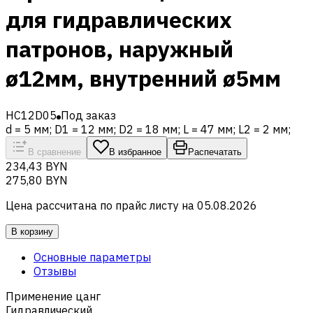
для гидравлических
патронов, наружный
ø12мм, внутренний ø5мм
HC12D05
Под заказ
d = 5 мм; D1 = 12 мм; D2 = 18 мм; L = 47 мм; L2 = 2 мм;
В сравнение
В избранное
Распечатать
234,43 BYN
275,80 BYN
Цена рассчитана по прайс листу на
05.08.2026
В корзину
Основные параметры
Отзывы
Применение цанг
Гидравлический