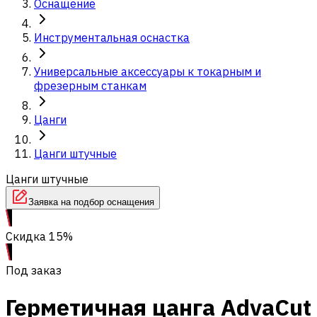
Оснащение
Инструментальная оснастка
Универсальные аксессуары к токарным и
фрезерным станкам
Цанги
Цанги штучные
Цанги штучные
Заявка на подбор оснащения
Скидка 15%
Под заказ
Герметичная цанга AdvaCut