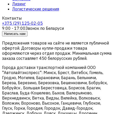
Лизинг
Логистические решения
Контакты
+375 (29) 125-02-05
9:00 - 17:00
Звонок по Беларуси
Написать нам
Предложения товаров на сайте не является публичной
офертой. Договоры купли-продажи товара
оформляются через отдел продаж. Минимальная сумма
заказа составляет 450 белорусских рублей.
Города доставки транспортной компанией ООО
"Автолайтэкспресс": Минск, Брест, Витебск, Гомель,
Гродно, Могилев, Барановичи, Барань, Белыничи,
Береза, Березино, Березовка, Бешенковичи, Бобруйск,
Бобруйск , Большая Берестовица, Борисов, Брагин,
Браслав, Буда-Кошелево, Быхов, Валерьяново,
Верхнедвинск, Ветка, Видзы, Вилейка, Волковыск,
Воложин, Вороново, Высокое, Ганцевичи, Глубокое,
Глуск, Горки, Городея, Городок, Давид-Городок,
Дзержинск, Добруш, Довск, Докшицы, Дрогичин,