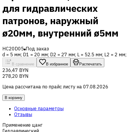
для гидравлических
патронов, наружный
ø20мм, внутренний ø5мм
HC20D05
Под заказ
d = 5 мм; D1 = 20 мм; D2 = 27 мм; L = 52.5 мм; L2 = 2 мм;
В сравнение
В избранное
Распечатать
236,47 BYN
278,20 BYN
Цена рассчитана по прайс листу на
07.08.2026
В корзину
Основные параметры
Отзывы
Применение цанг
Гидравлический