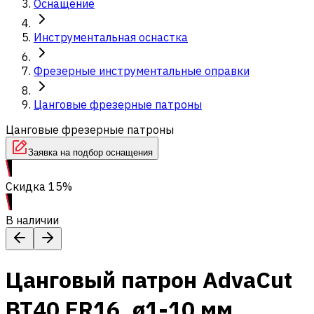
Оснащение
Инструментальная оснастка
Фрезерные инструментальные оправки
Цанговые фрезерные патроны
Цанговые фрезерные патроны
Заявка на подбор оснащения
Скидка 15%
В наличии
Цанговый патрон AdvaCut
BT40 ER16, ø1-10 мм,