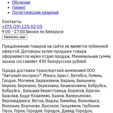
Обучение
Лизинг
Логистические решения
Контакты
+375 (29) 125-02-05
9:00 - 17:00
Звонок по Беларуси
Написать нам
Предложения товаров на сайте не является публичной
офертой. Договоры купли-продажи товара
оформляются через отдел продаж. Минимальная сумма
заказа составляет 450 белорусских рублей.
Города доставки транспортной компанией ООО
"Автолайтэкспресс": Минск, Брест, Витебск, Гомель,
Гродно, Могилев, Барановичи, Барань, Белыничи,
Береза, Березино, Березовка, Бешенковичи, Бобруйск,
Бобруйск , Большая Берестовица, Борисов, Брагин,
Браслав, Буда-Кошелево, Быхов, Валерьяново,
Верхнедвинск, Ветка, Видзы, Вилейка, Волковыск,
Воложин, Вороново, Высокое, Ганцевичи, Глубокое,
Глуск, Горки, Городея, Городок, Давид-Городок,