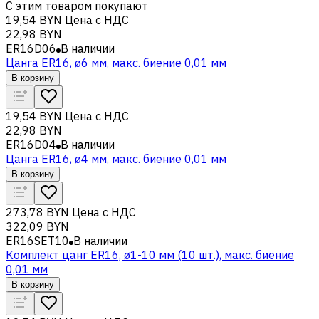
С этим товаром покупают
19,54 BYN
Цена с НДС
22,98 BYN
ER16D06
В наличии
Цанга ER16, ø6 мм, макс. биение 0,01 мм
В корзину
19,54 BYN
Цена с НДС
22,98 BYN
ER16D04
В наличии
Цанга ER16, ø4 мм, макс. биение 0,01 мм
В корзину
273,78 BYN
Цена с НДС
322,09 BYN
ER16SET10
В наличии
Комплект цанг ER16, ø1-10 мм (10 шт.), макс. биение
0,01 мм
В корзину