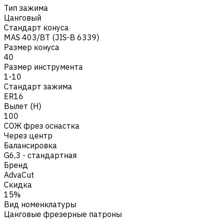
Тип зажима
Цанговый
Стандарт конуса
MAS 403/BT (JIS-B 6339)
Размер конуса
40
Размер инструмента
1-10
Стандарт зажима
ER16
Вылет (H)
100
СОЖ фрез оснастка
Через центр
Балансировка
G6,3 - стандартная
Бренд
AdvaCut
Скидка
15%
Вид номенклатуры
Цанговые фрезерные патроны