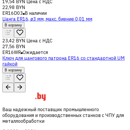
19,54 BYN
Цена с НДС
22,98 BYN
ER16D03
В наличии
Цанга ER16, ø3 мм, макс. биение 0,01 мм
В корзину
23,42 BYN
Цена с НДС
27,56 BYN
ER16WR
Ожидается
Ключ для цангового патрона ER16 со стандартной UM
гайкой
В корзину
Ваш надежный поставщик промышленного
оборудования и производственных станков с ЧПУ для
металлообработки