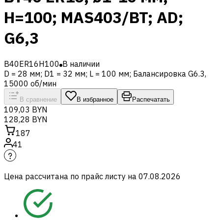
H=100; MAS403/BT; AD;
G6,3
B40ER16H100
В наличии
D = 28 мм; D1 = 32 мм; L = 100 мм; Балансировка G6.3,
15000 об/мин
В сравнение
В избранное
Распечатать
109,03 BYN
128,28 BYN
187
41
Цена рассчитана по прайс листу на
07.08.2026