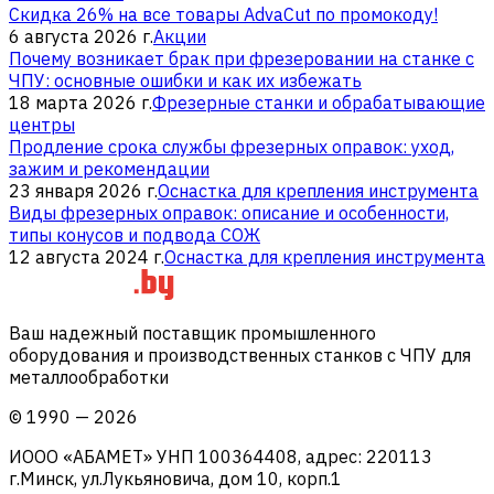
Скидка 26% на все товары AdvaCut по промокоду!
6 августа 2026 г.
Акции
Почему возникает брак при фрезеровании на станке с
ЧПУ: основные ошибки и как их избежать
18 марта 2026 г.
Фрезерные станки и обрабатывающие
центры
Продление срока службы фрезерных оправок: уход,
зажим и рекомендации
23 января 2026 г.
Оснастка для крепления инструмента
Виды фрезерных оправок: описание и особенности,
типы конусов и подвода СОЖ
12 августа 2024 г.
Оснастка для крепления инструмента
Ваш надежный поставщик промышленного
оборудования и производственных станков с ЧПУ для
металлообработки
©
1990
—
2026
ИООО «АБАМЕТ» УНП 100364408, адрес: 220113
г.Минск, ул.Лукьяновича, дом 10, корп.1