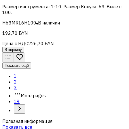
Размер инструмента
:
1-10
.
Размер Конуса
:
63
.
Вылет
:
100
.
H63MR16H100
В наличии
192,70 BYN
Цена с НДС
226,70 BYN
В корзину
Показать ещё
1
2
3
More pages
19
Полезная информация
Показать все