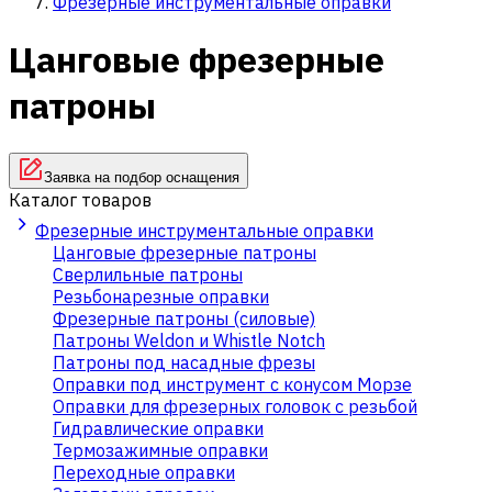
Фрезерные инструментальные оправки
Цанговые фрезерные
патроны
Заявка на подбор оснащения
Каталог товаров
Фрезерные инструментальные оправки
Цанговые фрезерные патроны
Сверлильные патроны
Резьбонарезные оправки
Фрезерные патроны (силовые)
Патроны Weldon и Whistle Notch
Патроны под насадные фрезы
Оправки под инструмент с конусом Морзе
Оправки для фрезерных головок с резьбой
Гидравлические оправки
Термозажимные оправки
Переходные оправки