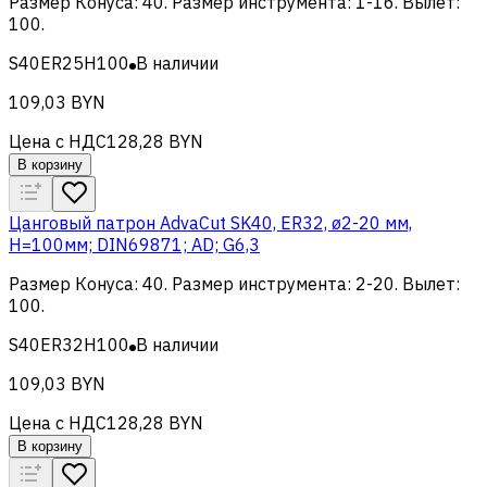
Размер Конуса
:
40
.
Размер инструмента
:
1-16
.
Вылет
:
100
.
S40ER25H100
В наличии
109,03 BYN
Цена с НДС
128,28 BYN
В корзину
Цанговый патрон AdvaCut SK40, ER32, ø2-20 мм,
H=100мм; DIN69871; AD; G6,3
Размер Конуса
:
40
.
Размер инструмента
:
2-20
.
Вылет
:
100
.
S40ER32H100
В наличии
109,03 BYN
Цена с НДС
128,28 BYN
В корзину