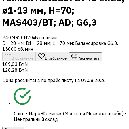
ø1-13 мм, H=70;
MAS403/BT; AD; G6,3
B40MR20H70
В наличии
D = 28 мм; D1 = 28 мм; L = 70 мм; Балансировка G6.3,
15000 об/мин
В сравнение
В избранное
Распечатать
109,03 BYN
128,28 BYN
Цена рассчитана по прайс листу на
07.08.2026
5
шт.
-
Наро-Фоминск (Москва и Московская обл.) -
Центральный склад