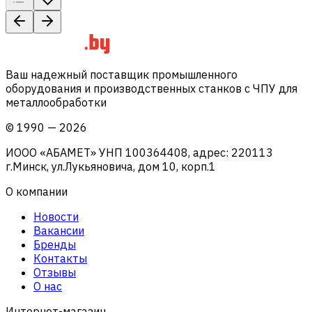
Ваш надежный поставщик промышленного
оборудования и производственных станков с ЧПУ для
металлообработки
©
1990
—
2026
ИООО «АБАМЕТ» УНП 100364408, адрес: 220113
г.Минск, ул.Лукьяновича, дом 10, корп.1
О компании
Новости
Вакансии
Бренды
Контакты
Отзывы
О нас
Интернет-магазин