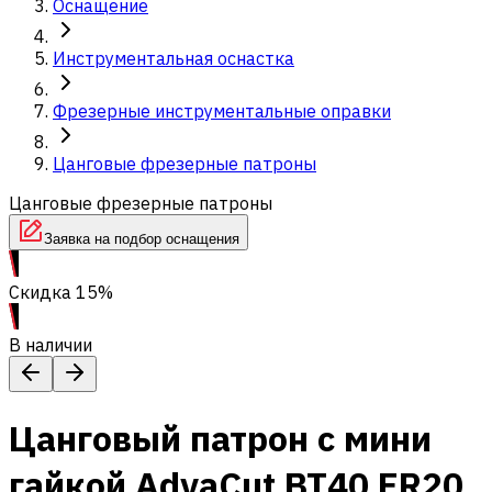
Оснащение
Инструментальная оснастка
Фрезерные инструментальные оправки
Цанговые фрезерные патроны
Цанговые фрезерные патроны
Заявка на подбор оснащения
Скидка 15%
В наличии
Цанговый патрон c мини
гайкой AdvaCut BT40 ER20,