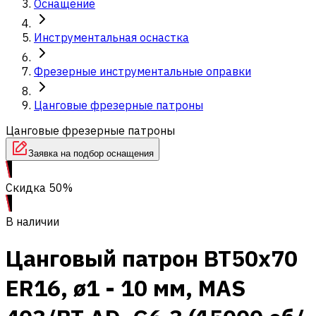
Оснащение
Инструментальная оснастка
Фрезерные инструментальные оправки
Цанговые фрезерные патроны
Цанговые фрезерные патроны
Заявка на подбор оснащения
Скидка 50%
В наличии
Цанговый патрон BT50х70
ER16, ø1 - 10 мм, MAS