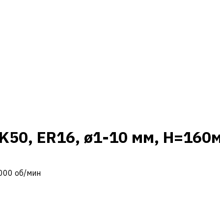
K50, ER16, ø1-10 мм, H=160м
5000 об/мин