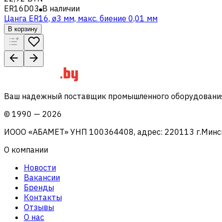
ER16D03
В наличии
Цанга ER16, ø3 мм, макс. биение 0,01 мм
В корзину
Ваш надежный поставщик промышленного оборудования 
©
1990
—
2026
ИООО «АБАМЕТ» УНП 100364408, адрес: 220113 г.Минск, 
О компании
Новости
Вакансии
Бренды
Контакты
Отзывы
О нас