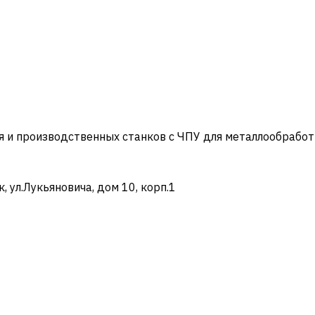
и производственных станков с ЧПУ для металлообработ
ул.Лукьяновича, дом 10, корп.1