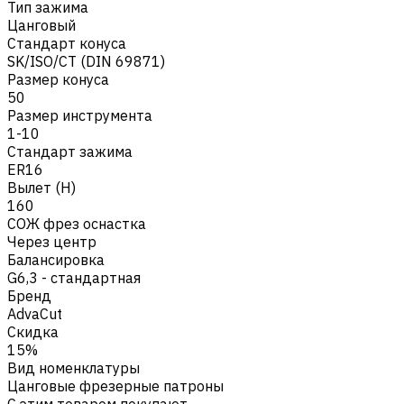
Тип зажима
Цанговый
Стандарт конуса
SK/ISO/CT (DIN 69871)
Размер конуса
50
Размер инструмента
1-10
Стандарт зажима
ER16
Вылет (H)
160
СОЖ фрез оснастка
Через центр
Балансировка
G6,3 - стандартная
Бренд
AdvaCut
Скидка
15%
Вид номенклатуры
Цанговые фрезерные патроны
С этим товаром покупают