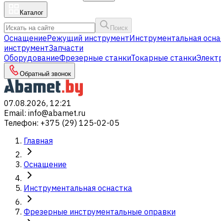
Каталог
Поиск
Оснащение
Режущий инструмент
Инструментальная осна
инструмент
Запчасти
Оборудование
Фрезерные станки
Токарные станки
Элект
Обратный звонок
07.08.2026, 12:21
Email
:
info@abamet.ru
Телефон
:
+375 (29) 125-02-05
Главная
Оснащение
Инструментальная оснастка
Фрезерные инструментальные оправки