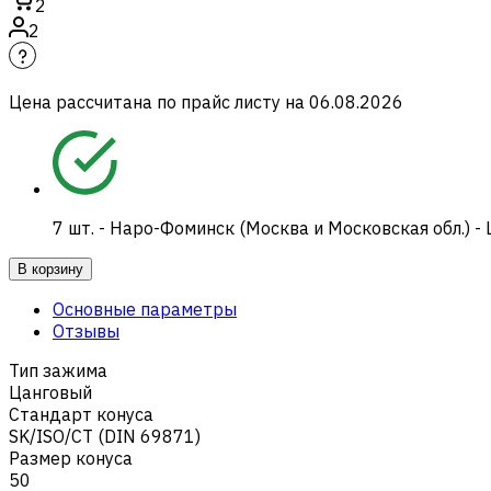
2
2
Цена рассчитана по прайс листу на
06.08.2026
7
шт.
-
Наро-Фоминск (Москва и Московская обл.) -
В корзину
Основные параметры
Отзывы
Тип зажима
Цанговый
Стандарт конуса
SK/ISO/CT (DIN 69871)
Размер конуса
50