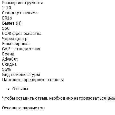
Размер инструмента
1-10
Стандарт зажима
ER16
Вылет (H)
160
СОЖ фрез оснастка
Через центр
Балансировка
G6,3 - стандартная
Бренд
AdvaCut
Скидка
15%
Вид номенклатуры
Цанговые фрезерные патроны
Отзывы
Чтобы оставить отзыв, необходимо авторизоваться
Вой
Основные параметры