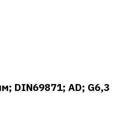
м; DIN69871; AD; G6,3