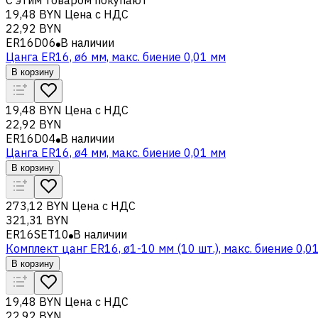
19,48 BYN
Цена с НДС
22,92 BYN
ER16D06
В наличии
Цанга ER16, ø6 мм, макс. биение 0,01 мм
В корзину
19,48 BYN
Цена с НДС
22,92 BYN
ER16D04
В наличии
Цанга ER16, ø4 мм, макс. биение 0,01 мм
В корзину
273,12 BYN
Цена с НДС
321,31 BYN
ER16SET10
В наличии
Комплект цанг ER16, ø1-10 мм (10 шт.), макс. биение 0,0
В корзину
19,48 BYN
Цена с НДС
22,92 BYN