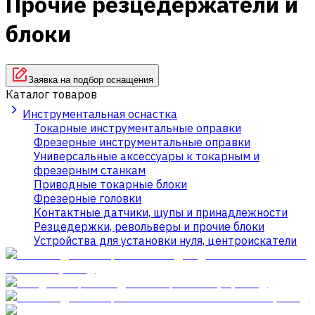
Прочие резцедержатели и
блоки
Заявка на подбор оснащения
Каталог товаров
Инструментальная оснастка
Токарные инструментальные оправки
Фрезерные инструментальные оправки
Универсальные аксессуары к токарным и
фрезерным станкам
Приводные токарные блоки
Фрезерные головки
Контактные датчики, щупы и принадлежности
Резцедержки, револьверы и прочие блоки
Устройства для установки нуля, центроискатели