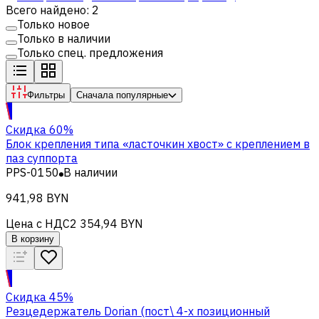
Всего найдено: 2
Только новое
Только в наличии
Только спец. предложения
Фильтры
Сначала популярные
Скидка 60%
Блок крепления типа «ласточкин хвост» с креплением в
паз суппорта
PPS-0150
В наличии
941,98 BYN
Цена с НДС
2 354,94 BYN
В корзину
Скидка 45%
Резцедержатель Dorian (пост\ 4-х позиционный