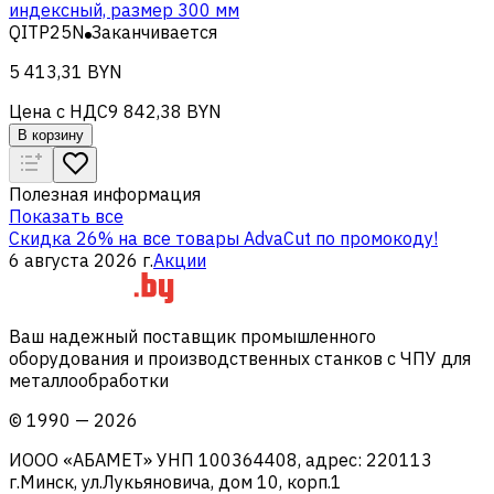
индексный, размер 300 мм
QITP25N
Заканчивается
5 413,31 BYN
Цена с НДС
9 842,38 BYN
В корзину
Полезная информация
Показать все
Скидка 26% на все товары AdvaCut по промокоду!
6 августа 2026 г.
Акции
Ваш надежный поставщик промышленного
оборудования и производственных станков с ЧПУ для
металлообработки
©
1990
—
2026
ИООО «АБАМЕТ» УНП 100364408, адрес: 220113
г.Минск, ул.Лукьяновича, дом 10, корп.1