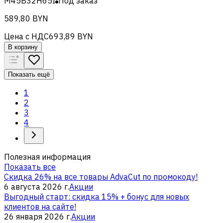
M45B32H65I
Под заказ
589,80 BYN
Цена с НДС
693,89 BYN
В корзину
Показать ещё
1
2
3
4
Полезная информация
Показать все
Скидка 26% на все товары AdvaCut по промокоду!
6 августа 2026 г.
Акции
Выгодный старт: скидка 15% + бонус для новых
клиентов на сайте!
26 января 2026 г.
Акции