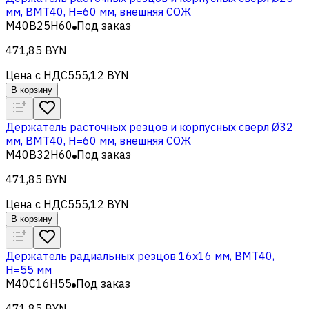
мм, BMT40, H=60 мм, внешняя СОЖ
M40B25H60
Под заказ
471,85 BYN
Цена с НДС
555,12 BYN
В корзину
Держатель расточных резцов и корпусных сверл Ø32
мм, BMT40, H=60 мм, внешняя СОЖ
M40B32H60
Под заказ
471,85 BYN
Цена с НДС
555,12 BYN
В корзину
Держатель радиальных резцов 16х16 мм, BMT40,
H=55 мм
M40C16H55
Под заказ
471,85 BYN