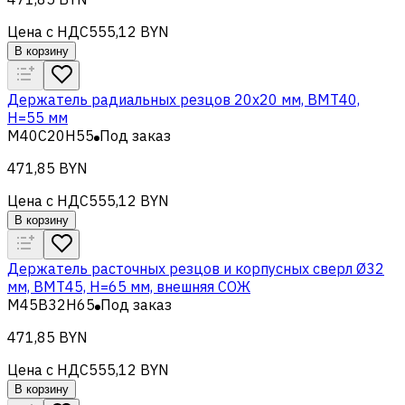
Цена с НДС
555,12 BYN
В корзину
Держатель радиальных резцов 20х20 мм, BMT40,
H=55 мм
M40C20H55
Под заказ
471,85 BYN
Цена с НДС
555,12 BYN
В корзину
Держатель расточных резцов и корпусных сверл Ø32
мм, BMT45, H=65 мм, внешняя СОЖ
M45B32H65
Под заказ
471,85 BYN
Цена с НДС
555,12 BYN
В корзину