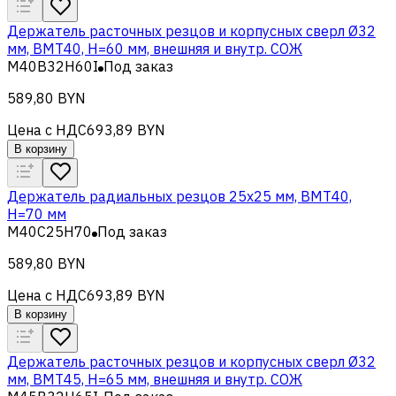
Держатель расточных резцов и корпусных сверл Ø32
мм, BMT40, H=60 мм, внешняя и внутр. СОЖ
M40B32H60I
Под заказ
589,80 BYN
Цена с НДС
693,89 BYN
В корзину
Держатель радиальных резцов 25х25 мм, BMT40,
H=70 мм
M40C25H70
Под заказ
589,80 BYN
Цена с НДС
693,89 BYN
В корзину
Держатель расточных резцов и корпусных сверл Ø32
мм, BMT45, H=65 мм, внешняя и внутр. СОЖ