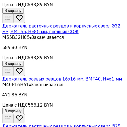
Цена с НДС
693,89 BYN
В корзину
Держатель расточных резцов и корпусных сверл Ø32
мм, BMT55, H=85 мм, внешняя СОЖ
M55B32H85
Заканчивается
589,80 BYN
Цена с НДС
693,89 BYN
В корзину
Держатель осевых резцов 16х16 мм, BMT40, H=61 мм
M40F16H61
Заканчивается
471,85 BYN
Цена с НДС
555,12 BYN
В корзину
Держатель расточных резцов и корпусных сверл Ø25