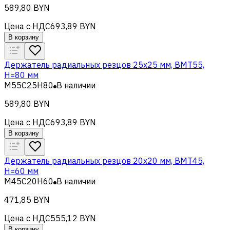
589,80 BYN
Цена с НДС
693,89 BYN
В корзину
Держатель радиальных резцов 25х25 мм, BMT55,
H=80 мм
M55C25H80
В наличии
589,80 BYN
Цена с НДС
693,89 BYN
В корзину
Держатель радиальных резцов 20х20 мм, BMT45,
H=60 мм
M45C20H60
В наличии
471,85 BYN
Цена с НДС
555,12 BYN
В корзину