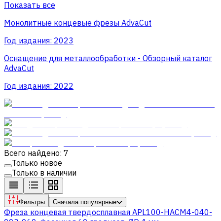
Показать все
Монолитные концевые фрезы AdvaСut
Год издания:
2023
Оснащение для металлообработки - Обзорный каталог
AdvaCut
Год издания:
2022
Всего найдено: 7
Только новое
Только в наличии
Фильтры
Сначала популярные
Фреза концевая твердосплавная APL100-HACM4-040-