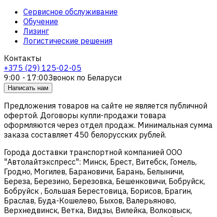
Сервисное обслуживание
Обучение
Лизинг
Логистические решения
Контакты
+375 (29) 125-02-05
9:00 - 17:00
Звонок по Беларуси
Написать нам
Предложения товаров на сайте не является публичной
офертой. Договоры купли-продажи товара
оформляются через отдел продаж. Минимальная сумма
заказа составляет 450 белорусских рублей.
Города доставки транспортной компанией ООО
"Автолайтэкспресс": Минск, Брест, Витебск, Гомель,
Гродно, Могилев, Барановичи, Барань, Белыничи,
Береза, Березино, Березовка, Бешенковичи, Бобруйск,
Бобруйск , Большая Берестовица, Борисов, Брагин,
Браслав, Буда-Кошелево, Быхов, Валерьяново,
Верхнедвинск, Ветка, Видзы, Вилейка, Волковыск,