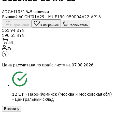
AC.GHI10315
В наличии
Бывший AC.GHI01629 - MUE190-050R04A22-AP16
В сравнение
В избранное
Распечатать
161,94 BYN
190,51 BYN
54
29
Цена рассчитана по прайс листу на
07.08.2026
12
шт.
-
Наро-Фоминск (Москва и Московская обл.)
- Центральный склад
В корзину