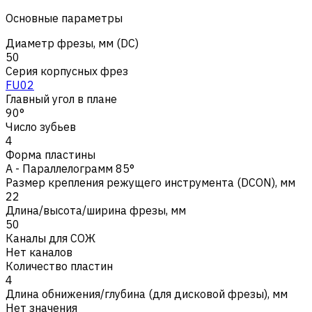
Основные параметры
Диаметр фрезы, мм (DC)
50
Серия корпусных фрез
FU02
Главный угол в плане
90°
Число зубьев
4
Форма пластины
A - Параллелограмм 85°
Размер крепления режущего инструмента (DCON), мм
22
Длина/высота/ширина фрезы, мм
50
Каналы для СОЖ
Нет каналов
Количество пластин
4
Длина обнижения/глубина (для дисковой фрезы), мм
Нет значения