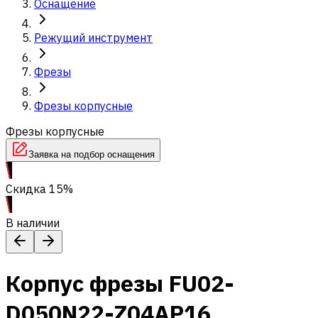
Оснащение
Режущий инструмент
Фрезы
Фрезы корпусные
Фрезы корпусные
Заявка на подбор оснащения
Скидка 15%
В наличии
Корпус фрезы FU02-
D050N22-Z04AP16