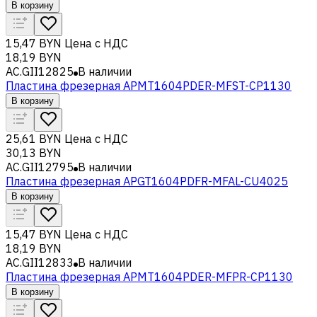
В корзину
15,47 BYN
Цена с НДС
18,19 BYN
AC.GII12825
В наличии
Пластина фрезерная APMT1604PDER-MFST-CP1130
В корзину
25,61 BYN
Цена с НДС
30,13 BYN
AC.GII12795
В наличии
Пластина фрезерная APGT1604PDFR-MFAL-CU4025
В корзину
15,47 BYN
Цена с НДС
18,19 BYN
AC.GII12833
В наличии
Пластина фрезерная APMT1604PDER-MFPR-CP1130
В корзину