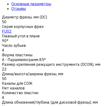
Основные параметры
Отзывы
Диаметр фрезы, мм (DC)
50
Серия корпусных фрез
FU02
Главный угол в плане
90°
Число зубьев
4
Форма пластины
A - Параллелограмм 85°
Размер крепления режущего инструмента (DCON), мм
22
Длина/высота/ширина фрезы, мм
50
Каналы для СОЖ
Нет каналов
Количество пластин
4
Длина обнижения/глубина (для дисковой фрезы), мм