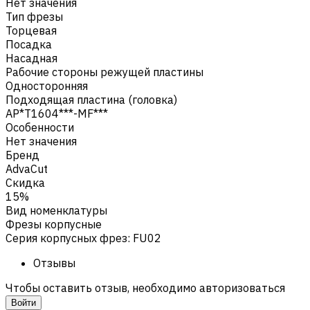
Нет значения
Тип фрезы
Торцевая
Посадка
Насадная
Рабочие стороны режущей пластины
Односторонняя
Подходящая пластина (головка)
AP*T1604***-MF***
Особенности
Нет значения
Бренд
AdvaCut
Скидка
15%
Вид номенклатуры
Фрезы корпусные
Серия корпусных фрез
:
FU02
Отзывы
Чтобы оставить отзыв, необходимо авторизоваться
Войти