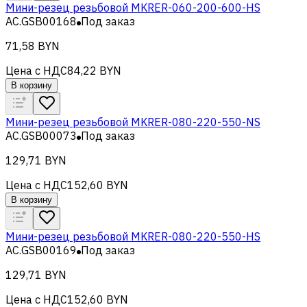
Мини-резец резьбовой MKRER-060-200-600-HS
AC.GSB00168
Под заказ
71,58 BYN
Цена с НДС
84,22 BYN
В корзину
Мини-резец резьбовой MKRER-080-220-550-NS
AC.GSB00073
Под заказ
129,71 BYN
Цена с НДС
152,60 BYN
В корзину
Мини-резец резьбовой MKRER-080-220-550-HS
AC.GSB00169
Под заказ
129,71 BYN
Цена с НДС
152,60 BYN