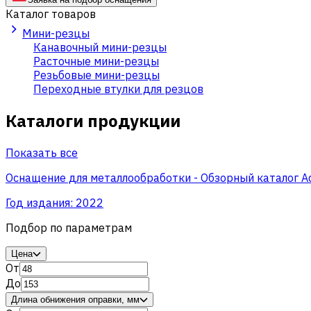
Каталог товаров
Мини-резцы
Канавочный мини-резцы
Расточные мини-резцы
Резьбовые мини-резцы
Переходные втулки для резцов
Каталоги продукции
Показать все
Оснащение для металлообработки - Обзорный каталог A
Год издания:
2022
Подбор по параметрам
Цена
От
До
Длина обнижения оправки, мм