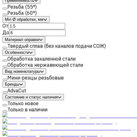
Применяемость
Резьба (55°)
Резьба (60°)
Min Ø обработки, мм
От
До
Материал оправки
Твердый сплав (без каналов подачи СОЖ)
Особенности
Обработка закаленной стали
Обработка нержавеющей стали
Вид номенклатуры
Мини-резцы резьбовые
Бренды
AdvaCut
Состояние и статус наличия
Только новое
Только в наличии