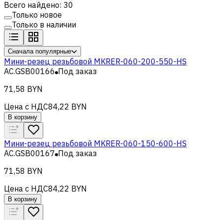
Всего найдено: 30
Только новое
Только в наличии
Сначала популярные
Мини-резец резьбовой MKRER-060-200-550-HS
AC.GSB00166
Под заказ
71,58 BYN
Цена с НДС
84,22 BYN
В корзину
Мини-резец резьбовой MKRER-060-150-600-HS
AC.GSB00167
Под заказ
71,58 BYN
Цена с НДС
84,22 BYN
В корзину