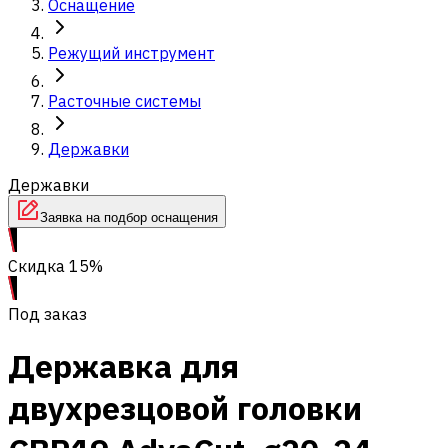
Оснащение
Режущий инструмент
Расточные системы
Державки
Державки
Заявка на подбор оснащения
Скидка 15%
Под заказ
Державка для
двухрезцовой головки