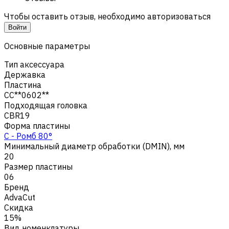
Чтобы оставить отзыв, необходимо авторизоваться
Войти
Основные параметры
Тип аксессуара
Державка
Пластина
CC**0602**
Подходящая головка
CBR19
Форма пластины
C - Ромб 80°
Минимальный диаметр обработки (DMIN), мм
20
Размер пластины
06
Бренд
AdvaCut
Скидка
15%
Вид номенклатуры