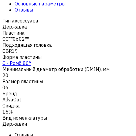
Основные параметры
Отзывы
Тип аксессуара
Державка
Пластина
CC**0602**
Подходящая головка
CBR19
Форма пластины
C - Ромб 80°
Минимальный диаметр обработки (DMIN), мм
20
Размер пластины
06
Бренд
AdvaCut
Скидка
15%
Вид номенклатуры
Державки
Отзывы