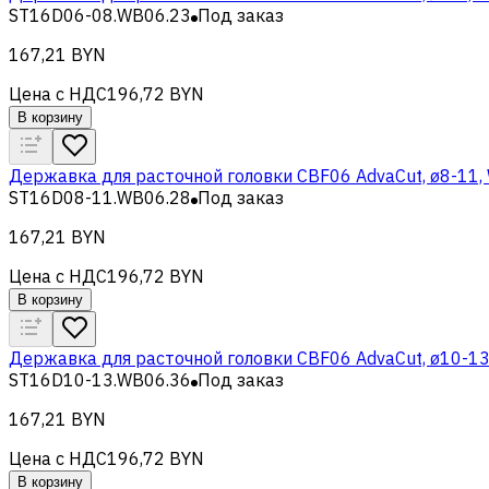
ST16D06-08.WB06.23
Под заказ
167,21 BYN
Цена с НДС
196,72 BYN
В корзину
Державка для расточной головки CBF06 AdvaCut, ø8-11
ST16D08-11.WB06.28
Под заказ
167,21 BYN
Цена с НДС
196,72 BYN
В корзину
Державка для расточной головки CBF06 AdvaCut, ø10-1
ST16D10-13.WB06.36
Под заказ
167,21 BYN
Цена с НДС
196,72 BYN
В корзину