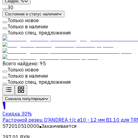
Скидки, %
30
Состояние и статус наличия
Только новое
Только в наличии
Только спец. предложения
Всего найдено: 95
Только новое
Только в наличии
Только спец. предложения
Сначала популярные
Скидка 30%
Расточной резец D'ANDREA т/с ø10 - 12 мм B1.10 для T
572010510000
Заканчивается
297,01 BYN