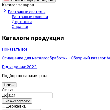
Каталог товаров
Расточные системы
Расточные головки
Державки
Оправки
Каталоги продукции
Показать все
Оснащение для металлообработки - Обзорный каталог A
Год издания:
2022
Подбор по параметрам
Цена
От
До
Тип аксессуара
Державка