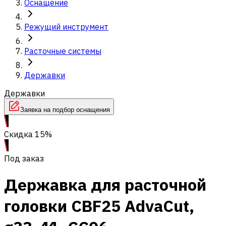
Оснащение
Режущий инструмент
Расточные системы
Державки
Державки
Заявка на подбор оснащения
Скидка 15%
Под заказ
Державка для расточной
головки CBF25 AdvaCut,