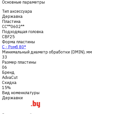
Основные параметры
Тип аксессуара
Державка
Пластина
CC**0602**
Подходящая головка
CBF25
Форма пластины
C - Ромб 80°
Минимальный диаметр обработки (DMIN), мм
33
Размер пластины
06
Бренд
AdvaCut
Скидка
15%
Вид номенклатуры
Державки