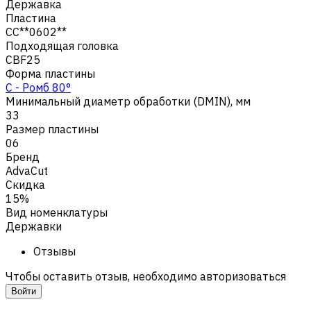
Державка
Пластина
CC**0602**
Подходящая головка
CBF25
Форма пластины
C - Ромб 80°
Минимальный диаметр обработки (DMIN), мм
33
Размер пластины
06
Бренд
AdvaCut
Скидка
15%
Вид номенклатуры
Державки
Отзывы
Чтобы оставить отзыв, необходимо авторизоваться
Войти