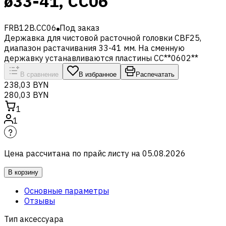
ø33-41, CC06
FRB12B.CC06
Под заказ
Державка для чистовой расточной головки CBF25,
диапазон растачивания 33-41 мм. На сменную
державку устанавливаются пластины CC**0602**
В сравнение
В избранное
Распечатать
238,03 BYN
280,03 BYN
1
1
Цена рассчитана по прайс листу на
05.08.2026
В корзину
Основные параметры
Отзывы
Тип аксессуара