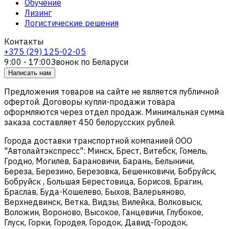
Обучение
Лизинг
Логистические решения
Контакты
+375 (29) 125-02-05
9:00 - 17:00
Звонок по Беларуси
Написать нам
Предложения товаров на сайте не является публичной
офертой. Договоры купли-продажи товара
оформляются через отдел продаж. Минимальная сумма
заказа составляет 450 белорусских рублей.
Города доставки транспортной компанией ООО
"Автолайтэкспресс": Минск, Брест, Витебск, Гомель,
Гродно, Могилев, Барановичи, Барань, Белыничи,
Береза, Березино, Березовка, Бешенковичи, Бобруйск,
Бобруйск , Большая Берестовица, Борисов, Брагин,
Браслав, Буда-Кошелево, Быхов, Валерьяново,
Верхнедвинск, Ветка, Видзы, Вилейка, Волковыск,
Воложин, Вороново, Высокое, Ганцевичи, Глубокое,
Глуск, Горки, Городея, Городок, Давид-Городок,