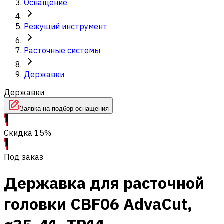
Оснащение
Режущий инструмент
Расточные системы
Державки
Державки
Заявка на подбор оснащения
Скидка 15%
Под заказ
Державка для расточной
головки CBF06 AdvaCut,