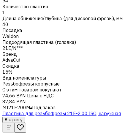
94
Количество пластин
1
Длина обнижения/глубина (для дисковой фрезы), мм
40
Посадка
Weldon
Подходящая пластина (головка)
21E/N***
Бренд
AdvaCut
Скидка
15%
Вид номенклатуры
Резьбофрезы корпусные
С этим товаром покупают
74,66 BYN
Цена с НДС
87,84 BYN
MI21E200M
Под заказ
Пластина для резьбофрезы 21E-2.00 ISO, наружная
В корзину