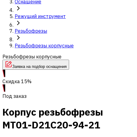
Оснащение
Режущий инструмент
Резьбофрезы
Резьбофрезы корпусные
Резьбофрезы корпусные
Заявка на подбор оснащения
Скидка 15%
Под заказ
Корпус резьбофрезы
MT01-D21C20-94-21