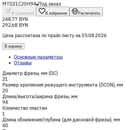
MTD21C20H94
Под заказ
В сравнение
В избранное
Распечатать
248,77 BYN
292,68 BYN
Цена рассчитана по прайс листу на
05.08.2026
В корзину
Основные параметры
Отзывы
Диаметр фрезы, мм (DC)
21
Размер крепления режущего инструмента (DCON), мм
20
Длина/высота/ширина фрезы, мм
94
Количество пластин
1
Длина обнижения/глубина (для дисковой фрезы), мм
40