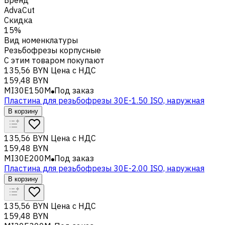
AdvaCut
Скидка
15%
Вид номенклатуры
Резьбофрезы корпусные
С этим товаром покупают
135,56 BYN
Цена с НДС
159,48 BYN
MI30E150M
Под заказ
Пластина для резьбофрезы 30E-1.50 ISO, наружная
В корзину
135,56 BYN
Цена с НДС
159,48 BYN
MI30E200M
Под заказ
Пластина для резьбофрезы 30E-2.00 ISO, наружная
В корзину
135,56 BYN
Цена с НДС
159,48 BYN