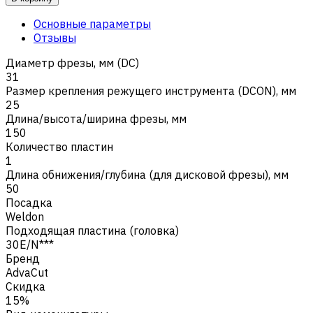
Основные параметры
Отзывы
Диаметр фрезы, мм (DC)
31
Размер крепления режущего инструмента (DCON), мм
25
Длина/высота/ширина фрезы, мм
150
Количество пластин
1
Длина обнижения/глубина (для дисковой фрезы), мм
50
Посадка
Weldon
Подходящая пластина (головка)
30E/N***
Бренд
AdvaCut
Скидка
15%