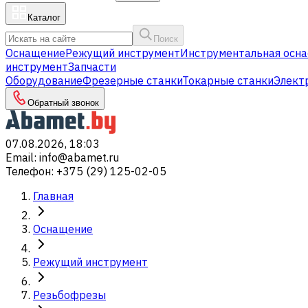
Каталог
Поиск
Оснащение
Режущий инструмент
Инструментальная осна
инструмент
Запчасти
Оборудование
Фрезерные станки
Токарные станки
Элект
Обратный звонок
07.08.2026, 18:03
Email
:
info@abamet.ru
Телефон
:
+375 (29) 125-02-05
Главная
Оснащение
Режущий инструмент
Резьбофрезы