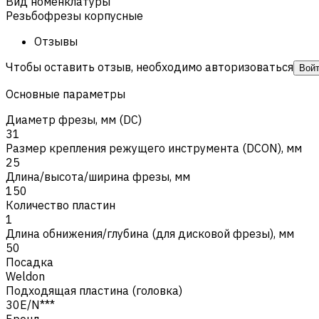
Вид номенклатуры
Резьбофрезы корпусные
Отзывы
Чтобы оставить отзыв, необходимо авторизоваться
Вой
Основные параметры
Диаметр фрезы, мм (DC)
31
Размер крепления режущего инструмента (DCON), мм
25
Длина/высота/ширина фрезы, мм
150
Количество пластин
1
Длина обнижения/глубина (для дисковой фрезы), мм
50
Посадка
Weldon
Подходящая пластина (головка)
30E/N***
Бренд