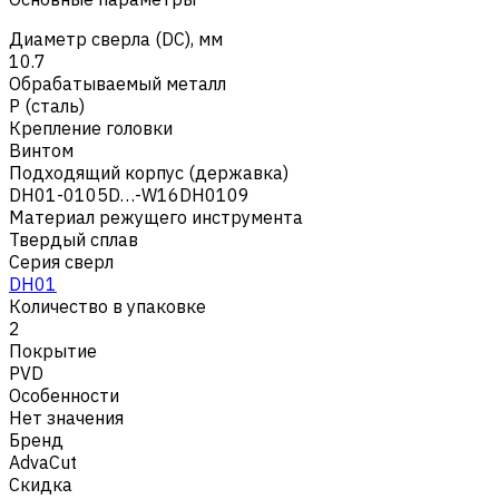
Диаметр сверла (DC), мм
10.7
Обрабатываемый металл
Р (сталь)
Крепление головки
Винтом
Подходящий корпус (державка)
DH01-0105D…-W16DH0109
Материал режущего инструмента
Твердый сплав
Серия сверл
DH01
Количество в упаковке
2
Покрытие
PVD
Особенности
Нет значения
Бренд
AdvaCut
Скидка