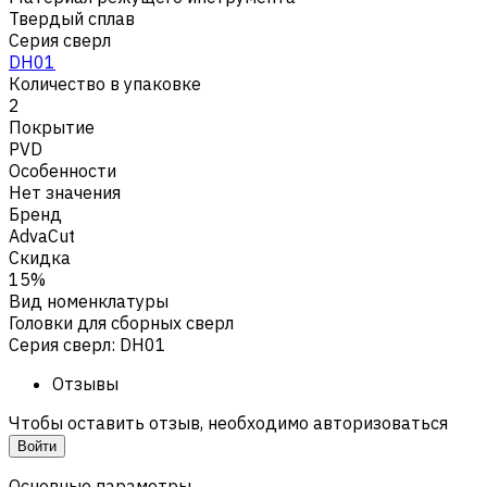
Твердый сплав
Серия сверл
DH01
Количество в упаковке
2
Покрытие
PVD
Особенности
Нет значения
Бренд
AdvaCut
Скидка
15%
Вид номенклатуры
Головки для сборных сверл
Серия сверл
:
DH01
Отзывы
Чтобы оставить отзыв, необходимо авторизоваться
Войти
Основные параметры