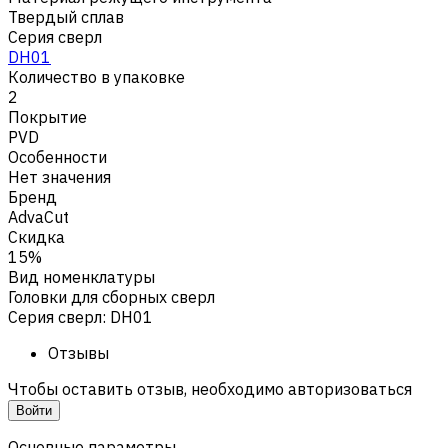
Твердый сплав
Серия сверл
DH01
Количество в упаковке
2
Покрытие
PVD
Особенности
Нет значения
Бренд
AdvaCut
Скидка
15%
Вид номенклатуры
Головки для сборных сверл
Серия сверл
:
DH01
Отзывы
Чтобы оставить отзыв, необходимо авторизоваться
Войти
Основные параметры