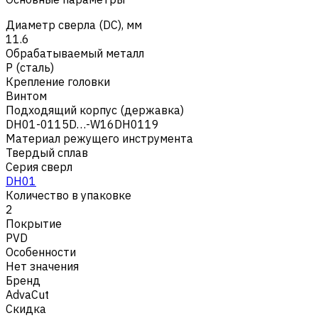
Диаметр сверла (DC), мм
11.6
Обрабатываемый металл
Р (сталь)
Крепление головки
Винтом
Подходящий корпус (державка)
DH01-0115D…-W16DH0119
Материал режущего инструмента
Твердый сплав
Серия сверл
DH01
Количество в упаковке
2
Покрытие
PVD
Особенности
Нет значения
Бренд
AdvaCut
Скидка