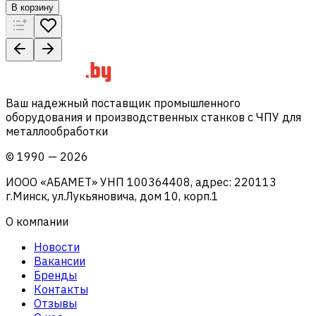
В корзину
Ваш надежный поставщик промышленного
оборудования и производственных станков с ЧПУ для
металлообработки
©
1990
—
2026
ИООО «АБАМЕТ» УНП 100364408, адрес: 220113
г.Минск, ул.Лукьяновича, дом 10, корп.1
О компании
Новости
Вакансии
Бренды
Контакты
Отзывы