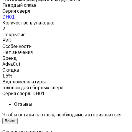
Твердый сплав
Серия сверл
DH01
Количество в упаковке
2
Покрытие
PVD
Особенности
Нет значения
Бренд
AdvaCut
Скидка
15%
Вид номенклатуры
Головки для сборных сверл
Серия сверл
:
DH01
Отзывы
Чтобы оставить отзыв, необходимо авторизоваться
Войти
Основные параметры