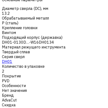
Диаметр сверла (DC), мм
13.2
Обрабатываемый металл
Р (сталь)
Крепление головки
Винтом
Подходящий корпус (державка)
DH01-0130D…-W16DH0134
Материал режущего инструмента
Твердый сплав
Серия сверл
DH01
Количество в упаковке
2
Покрытие
PVD
Особенности
Нет значения
Бренд
AdvaCut
Скидка