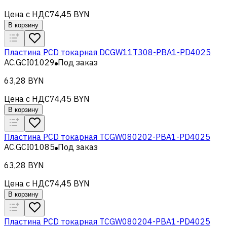
Цена с НДС
74,45 BYN
В корзину
Пластина PCD токарная DCGW11T308-PBA1-PD4025
AC.GCI01029
Под заказ
63,28 BYN
Цена с НДС
74,45 BYN
В корзину
Пластина PCD токарная TCGW080202-PBA1-PD4025
AC.GCI01085
Под заказ
63,28 BYN
Цена с НДС
74,45 BYN
В корзину
Пластина PCD токарная TCGW080204-PBA1-PD4025