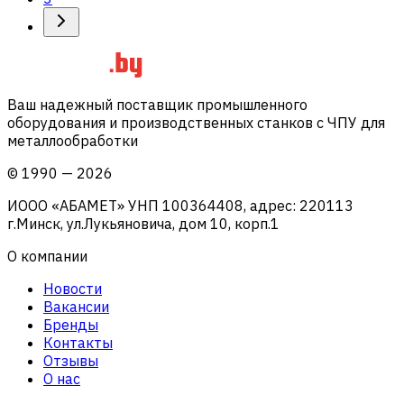
Ваш надежный поставщик промышленного
оборудования и производственных станков с ЧПУ для
металлообработки
©
1990
—
2026
ИООО «АБАМЕТ» УНП 100364408, адрес: 220113
г.Минск, ул.Лукьяновича, дом 10, корп.1
О компании
Новости
Вакансии
Бренды
Контакты
Отзывы
О нас