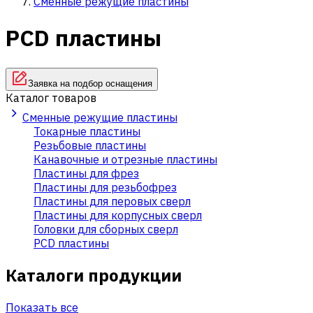
Сменные режущие пластины
PCD пластины
Заявка на подбор оснащения
Каталог товаров
Сменные режущие пластины
Токарные пластины
Резьбовые пластины
Канавочные и отрезные пластины
Пластины для фрез
Пластины для резьбофрез
Пластины для перовых сверл
Пластины для корпусных сверл
Головки для сборных сверл
PCD пластины
Каталоги продукции
Показать все