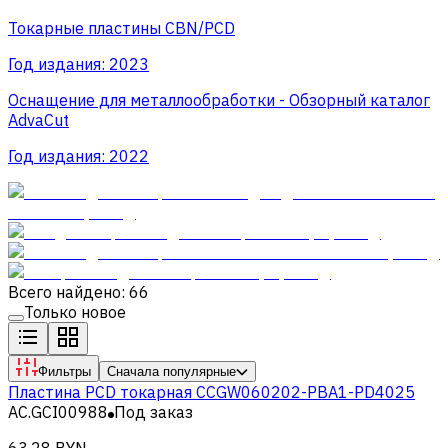
Токарные пластины CBN/PCD
Год издания:
2023
Оснащение для металлообработки - Обзорный каталог
AdvaCut
Год издания:
2022
Всего найдено: 66
Только новое
Фильтры
Сначала популярные
Пластина PCD токарная CCGW060202-PBA1-PD4025
AC.GCI00988
Под заказ
63,28 BYN