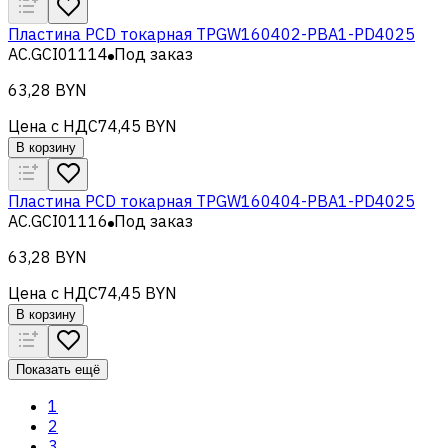
Пластина PCD токарная TPGW160402-PBA1-PD4025
AC.GCI01114
Под заказ
63,28 BYN
Цена с НДС
74,45 BYN
В корзину
Пластина PCD токарная TPGW160404-PBA1-PD4025
AC.GCI01116
Под заказ
63,28 BYN
Цена с НДС
74,45 BYN
В корзину
Показать ещё
1
2
3