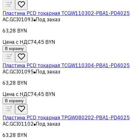
Пластина PCD токарная TCGW110302-PBA1-PD4025
AC.GCI01093
Под заказ
63,28 BYN
Цена с НДС
74,45 BYN
В корзину
Пластина PCD токарная TCGW110304-PBA1-PD4025
AC.GCI01095
Под заказ
63,28 BYN
Цена с НДС
74,45 BYN
В корзину
Пластина PCD токарная TPGW080202-PBA1-PD4025
AC.GCI01102
Под заказ
63,28 BYN