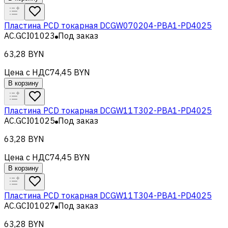
Пластина PCD токарная DCGW070204-PBA1-PD4025
AC.GCI01023
Под заказ
63,28 BYN
Цена с НДС
74,45 BYN
В корзину
Пластина PCD токарная DCGW11T302-PBA1-PD4025
AC.GCI01025
Под заказ
63,28 BYN
Цена с НДС
74,45 BYN
В корзину
Пластина PCD токарная DCGW11T304-PBA1-PD4025
AC.GCI01027
Под заказ
63,28 BYN