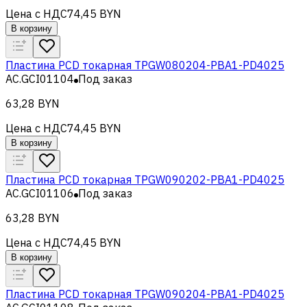
Цена с НДС
74,45 BYN
В корзину
Пластина PCD токарная TPGW080204-PBA1-PD4025
AC.GCI01104
Под заказ
63,28 BYN
Цена с НДС
74,45 BYN
В корзину
Пластина PCD токарная TPGW090202-PBA1-PD4025
AC.GCI01106
Под заказ
63,28 BYN
Цена с НДС
74,45 BYN
В корзину
Пластина PCD токарная TPGW090204-PBA1-PD4025