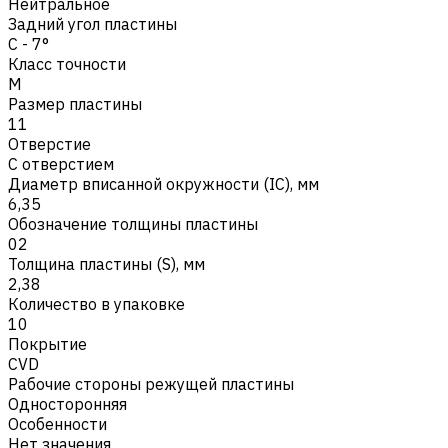
Нейтральное
Задний угол пластины
C - 7°
Класс точности
M
Размер пластины
11
Отверстие
С отверстием
Диаметр вписанной окружности (IC), мм
6,35
Обозначение толщины пластины
02
Толщина пластины (S), мм
2,38
Количество в упаковке
10
Покрытие
CVD
Рабочие стороны режущей пластины
Односторонняя
Особенности
Нет значения