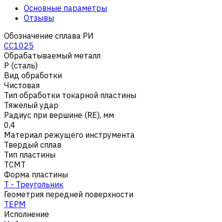
Основные параметры
Отзывы
Обозначение сплава РИ
CC1025
Обрабатываемый металл
Р (сталь)
Вид обработки
Чистовая
Тип обработки токарной пластины
Тяжелый удар
Радиус при вершине (RE), мм
0,4
Материал режущего инструмента
Твердый сплав
Тип пластины
TCMT
Форма пластины
T - Треугольник
Геометрия передней поверхности
TEPM
Исполнение