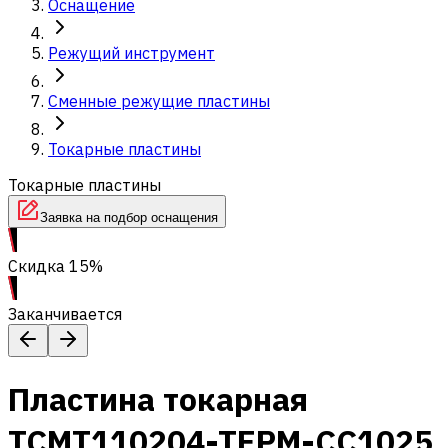
Оснащение
Режущий инструмент
Сменные режущие пластины
Токарные пластины
Токарные пластины
Заявка на подбор оснащения
Скидка 15%
Заканчивается
Пластина токарная
TCMT110204-TEPM-CC1025