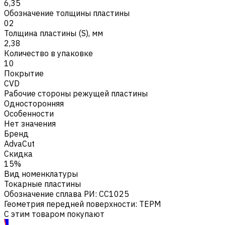
6,35
Обозначение толщины пластины
02
Толщина пластины (S), мм
2,38
Количество в упаковке
10
Покрытие
CVD
Рабочие стороны режущей пластины
Односторонняя
Особенности
Нет значения
Бренд
AdvaCut
Скидка
15%
Вид номенклатуры
Токарные пластины
Обозначение сплава РИ
:
CC1025
Геометрия передней поверхности
:
TEPM
С этим товаром покупают