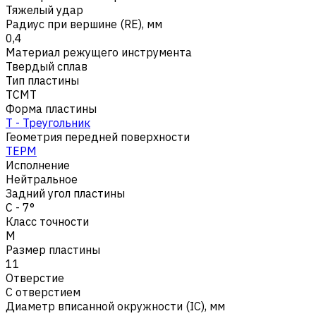
Тяжелый удар
Радиус при вершине (RE), мм
0,4
Материал режущего инструмента
Твердый сплав
Тип пластины
TCMT
Форма пластины
T - Треугольник
Геометрия передней поверхности
TEPM
Исполнение
Нейтральное
Задний угол пластины
C - 7°
Класс точности
M
Размер пластины
11
Отверстие
С отверстием
Диаметр вписанной окружности (IC), мм