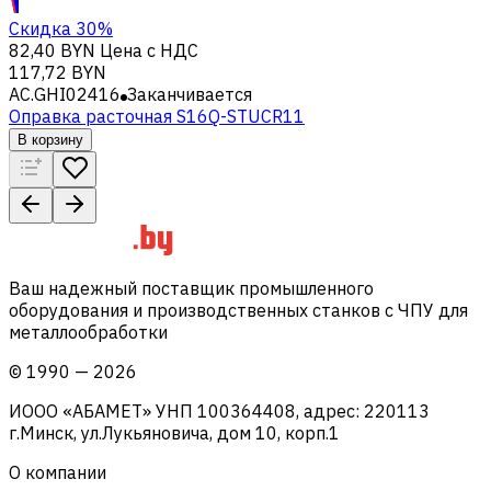
Скидка 30%
82,40 BYN
Цена с НДС
117,72 BYN
AC.GHI02416
Заканчивается
Оправка расточная S16Q-STUCR11
В корзину
Ваш надежный поставщик промышленного
оборудования и производственных станков с ЧПУ для
металлообработки
©
1990
—
2026
ИООО «АБАМЕТ» УНП 100364408, адрес: 220113
г.Минск, ул.Лукьяновича, дом 10, корп.1
О компании