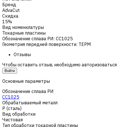
Бренд
AdvaCut
Скидка
15%
Вид номенклатуры
Токарные пластины
Обозначение сплава РИ
:
CC1025
Геометрия передней поверхности
:
TEPM
Отзывы
Чтобы оставить отзыв, необходимо авторизоваться
Войти
Основные параметры
Обозначение сплава РИ
CC1025
Обрабатываемый металл
Р (сталь)
Вид обработки
Чистовая
Тип обработки токарной пластины